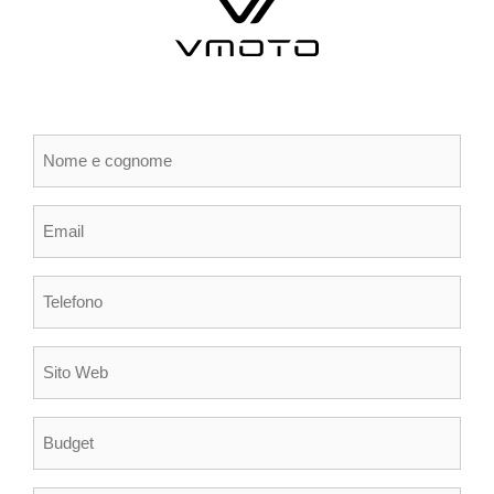
Nome
e
cognome
(Obbligatorio)
Email
(Obbligatorio)
Telefono
(Obbligatorio)
Sito
Web
Budget