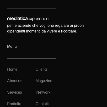
per le aziende che vogliono regalare ai propri
dipendenti momenti da vivere e ricordare.
Menu
Home
Clients
About us
Magazine
Services
Network
Portfolio
Contatti