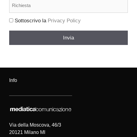
Richiesta
(Obbligatorio)
Sottoscrivo la
Privacy Policy
(Obbligatorio)
Invia
Info
Via della Moscova, 46/3
20121 Milano MI