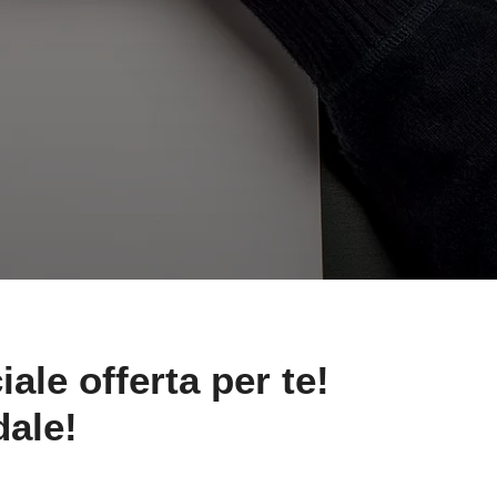
ale offerta per te!
dale!