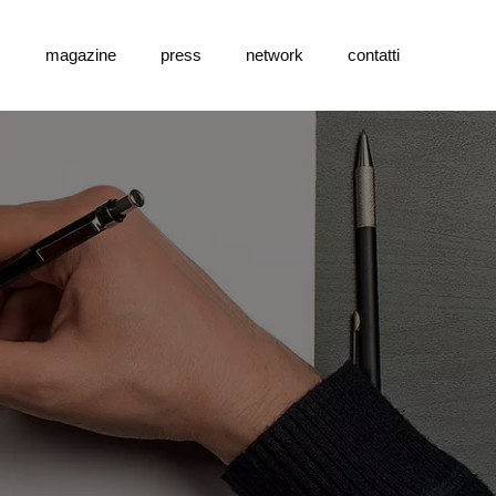
s
magazine
press
network
contatti