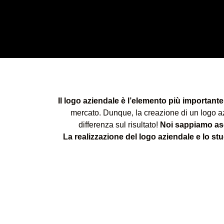
Il logo aziendale è l’elemento più important
mercato. Dunque, la creazione di un logo azi
differenza sul risultato!
Noi sappiamo asco
La realizzazione del logo aziendale e lo st