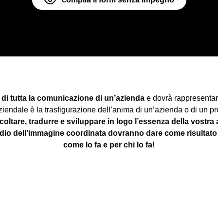
e di tutta la comunicazione di un’azienda
e dovrà rappresentarne
endale è la trasfigurazione dell’anima di un’azienda o di un pro
ltare, tradurre e sviluppare in logo l’essenza della vostra
udio dell’immagine coordinata dovranno dare come risultato 
come lo fa e per chi lo fa!