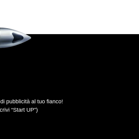
i pubblicità al tuo fianco!
crivi “Start UP”)