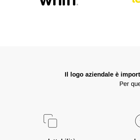
Il logo aziendale è impor
Per que