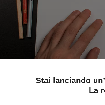
Stai lanciando un’
La r