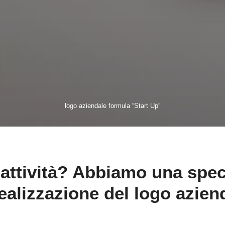
logo aziendale formula “Start Up”
attività? Abbiamo una speci
ealizzazione del logo azien