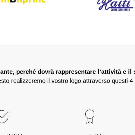
tante, perché dovrà rappresentare l’attività e i
sto realizzeremo il vostro logo attraverso questi 4 p