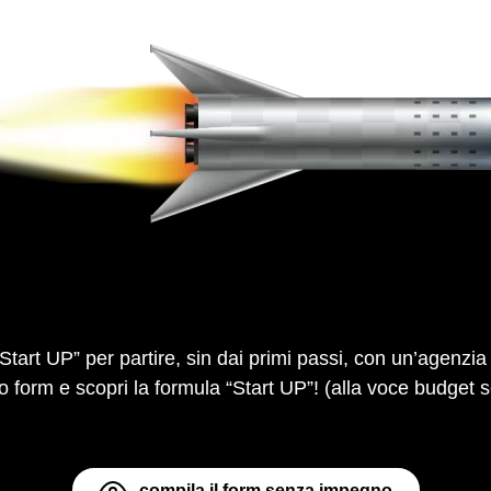
Start UP” per partire, sin dai primi passi, con un’agenzia d
o form e scopri la formula “Start UP”! (alla voce budget s
compila il form senza impegno