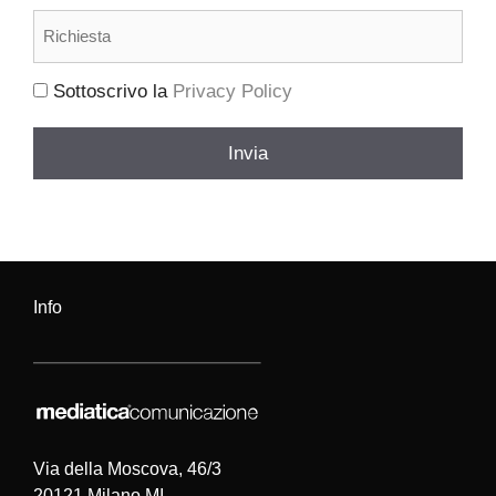
Richiesta
(Obbligatorio)
Sottoscrivo la
Privacy Policy
(Obbligatorio)
Invia
Info
Via della Moscova, 46/3
20121 Milano MI