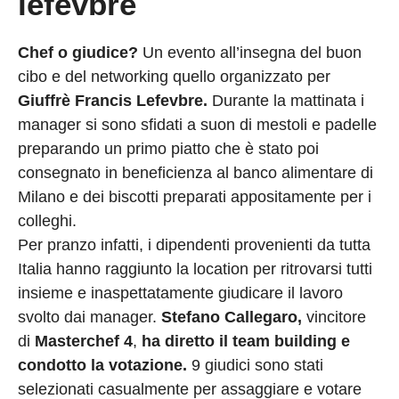
lefevbre
Chef o giudice?
Un evento all’insegna del buon
cibo e del networking quello organizzato per
Giuffrè Francis Lefevbre.
Durante la mattinata i
manager si sono sfidati a suon di mestoli e padelle
preparando un primo piatto che è stato poi
consegnato in beneficienza al banco alimentare di
Milano e dei biscotti preparati appositamente per i
colleghi.
Per pranzo infatti, i dipendenti provenienti da tutta
Italia hanno raggiunto la location per ritrovarsi tutti
insieme e inaspettatamente giudicare il lavoro
svolto dai manager.
Stefano Callegaro,
vincitore
di
Masterchef 4
,
ha diretto il team building e
condotto la votazione.
9 giudici sono stati
selezionati casualmente per assaggiare e votare