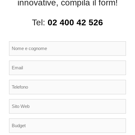
innovative, compila il form!
Tel:
02 400 42 526
Nome
e
cognome
(Obbligatorio)
Email
(Obbligatorio)
Telefono
(Obbligatorio)
Sito
Web
Budget