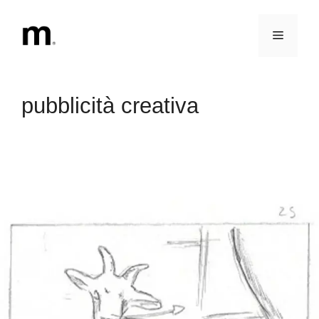
Vai
al
Menu
contenuto
pubblicità creativa