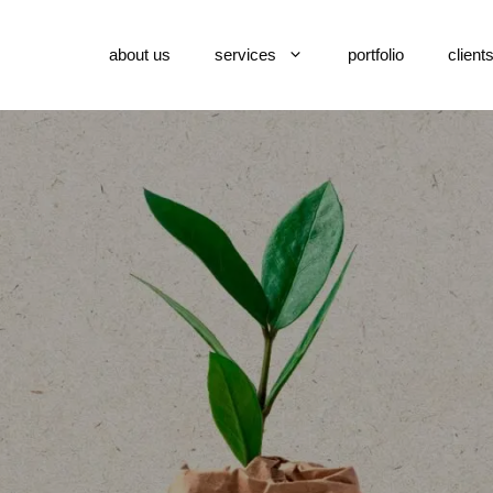
about us
services
portfolio
client