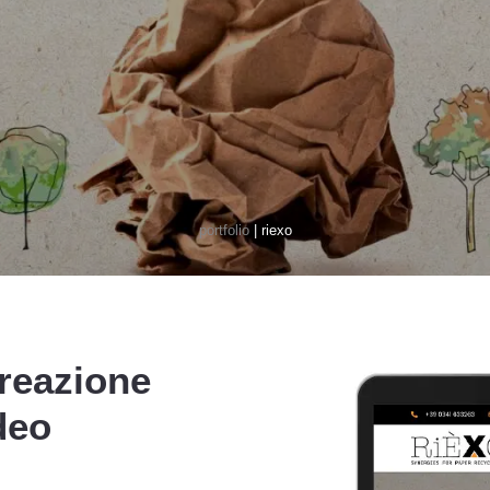
portfolio
| riexo
creazione
deo