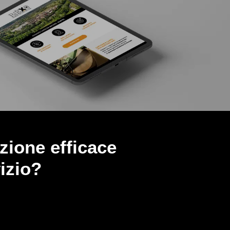
zione efficace
vizio?