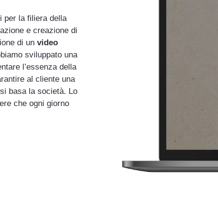
 per la filiera della
tazione e creazione di
zione di un
video
bbiamo sviluppato una
ntare l’essenza della
arantire al cliente una
si basa la società. Lo
iere che ogni giorno