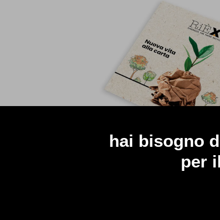
hai bisogno d
per i