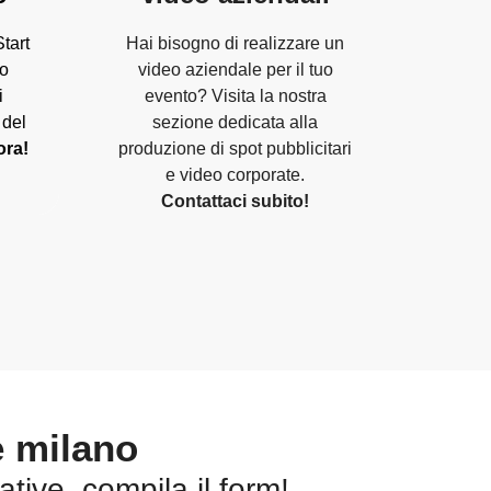
tart
Hai bisogno di realizzare un
go
video aziendale per il tuo
i
evento? Visita la nostra
 del
sezione dedicata alla
ora!
produzione di spot pubblicitari
e video corporate.
Contattaci subito!
e milano
tive, compila il form!