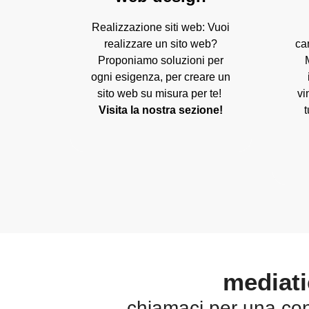
Realizzazione siti web: Vuoi
realizzare un sito web?
ca
Proponiamo soluzioni per
ogni esigenza, per creare un
sito web su misura per te!
vi
Visita la nostra sezione!
mediati
chiamaci per una cons