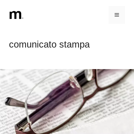
Vai
al
Menu
contenuto
comunicato stampa