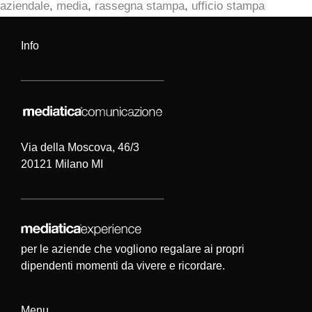
aziendale
,
media
,
rassegna stampa
,
ufficio stampa
Info
Via della Moscova, 46/3
20121 Milano MI
per le aziende che vogliono regalare ai propri
dipendenti momenti da vivere e ricordare.
Menu