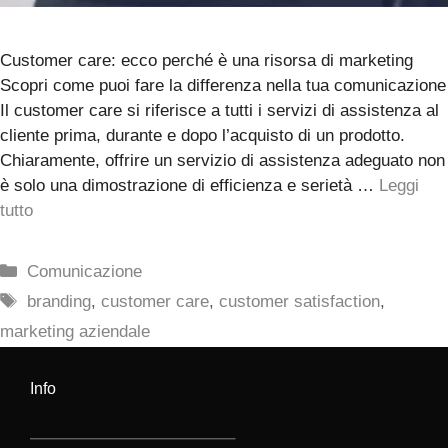
Customer care: ecco perché è una risorsa di marketing
Scopri come puoi fare la differenza nella tua comunicazione
Il customer care si riferisce a tutti i servizi di assistenza al
cliente prima, durante e dopo l’acquisto di un prodotto.
Chiaramente, offrire un servizio di assistenza adeguato non
è solo una dimostrazione di efficienza e serietà …
Leggi
tutto
Categorie
Comunicazione
Tag
branding
,
customer care
,
customer satisfaction
,
marketing aziendale
Info