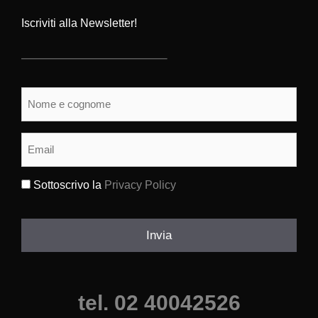
Iscriviti alla Newsletter!
Nome
e
cognome
(Obbligatorio)
Email
(Obbligatorio)
Sottoscrivo la
Privacy Policy
(Obbligatorio)
Invia
tel. 02 40042526