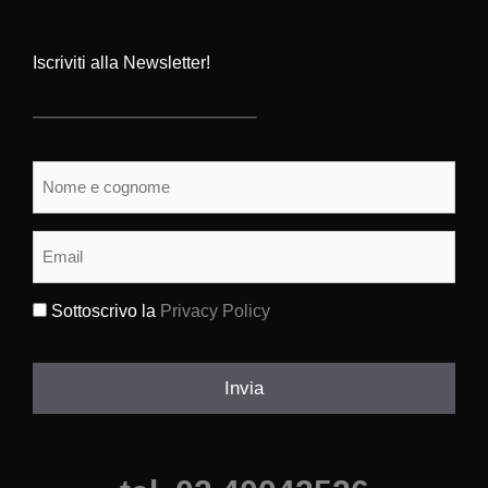
Iscriviti alla Newsletter!
Nome
e
cognome
(Obbligatorio)
Email
(Obbligatorio)
Sottoscrivo la
Privacy Policy
(Obbligatorio)
Invia