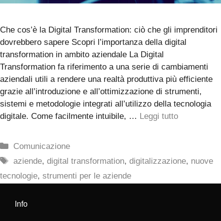
Che cos’è la Digital Transformation: ciò che gli imprenditori
dovrebbero sapere Scopri l’importanza della digital
transformation in ambito aziendale La Digital
Transformation fa riferimento a una serie di cambiamenti
aziendali utili a rendere una realtà produttiva più efficiente
grazie all’introduzione e all’ottimizzazione di strumenti,
sistemi e metodologie integrati all’utilizzo della tecnologia
digitale. Come facilmente intuibile, …
Leggi tutto
Categorie
Comunicazione
Tag
aziende
,
digital transformation
,
digitalizzazione
,
nuove
tecnologie
,
strumenti per le aziende
Info