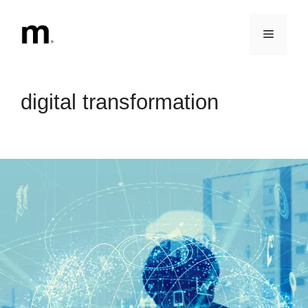
Vai
al
Menu
contenuto
digital transformation