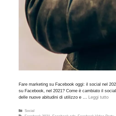
Fare marketing su Facebook oggi: il social nel 20
su Facebook, nel 2021? Come è cambiato il social n
delle nuove abitudini di utilizzo e …
Leggi tutto
Categorie
Social
Tag