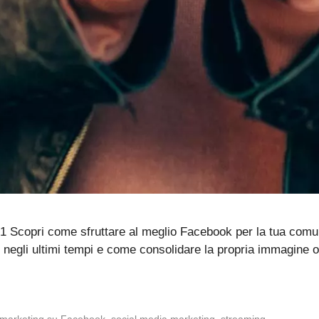
21 Scopri come sfruttare al meglio Facebook per la tua comu
egli ultimi tempi e come consolidare la propria immagine onl