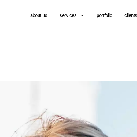
about us
services
portfolio
client