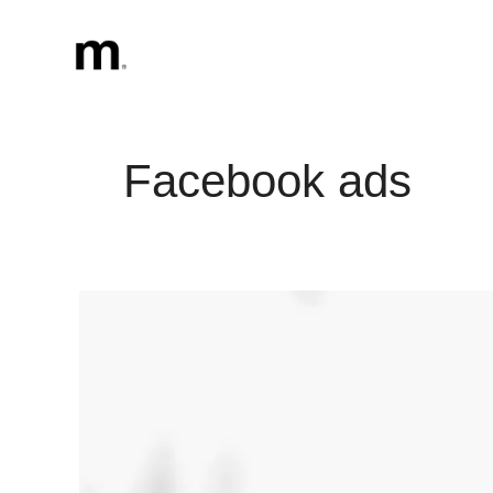
Vai
al
contenuto
Facebook ads