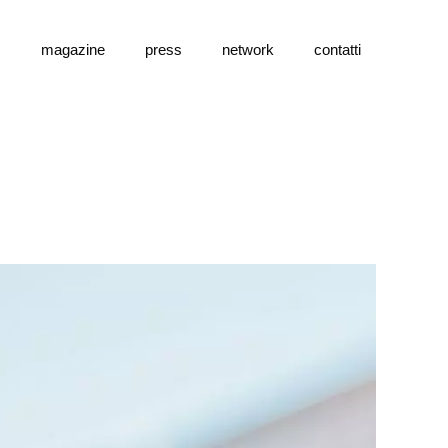
s
magazine
press
network
contatti