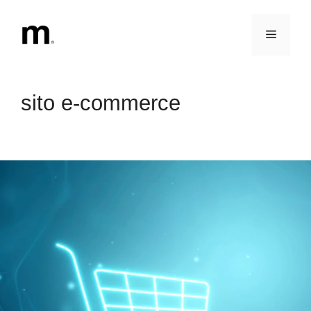
Vai
al
Menu
contenuto
sito e-commerce