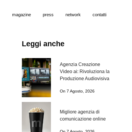
s
magazine
press
network
contatti
Leggi anche
Agenzia Creazione
Video ai: Rivoluziona la
Produzione Audiovisiva
On 7 Agosto, 2026
Migliore agenzia di
comunicazione online
On 7 Agosto, 2026