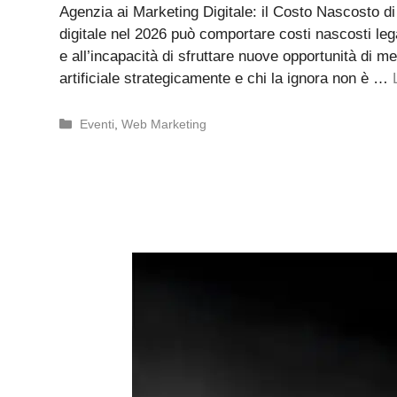
Agenzia ai Marketing Digitale: il Costo Nascosto di
digitale nel 2026 può comportare costi nascosti legat
e all’incapacità di sfruttare nuove opportunità di mer
artificiale strategicamente e chi la ignora non è …
Categorie
Eventi
,
Web Marketing