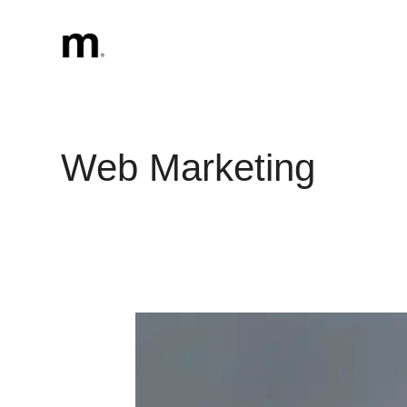
Vai
al
contenuto
Web Marketing