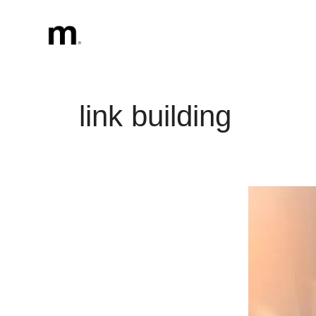
Vai
al
contenuto
link building