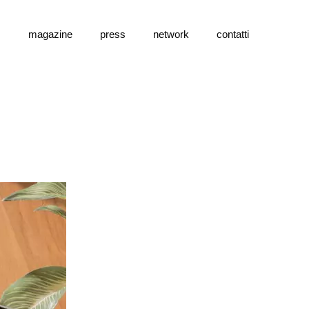
s
magazine
press
network
contatti