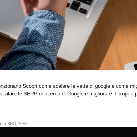
funzionano Scopri come scalare le vette di google e come mig
r scalare le SERP di ricerca di Google e migliorare il propri
ento SEO
,
SEO