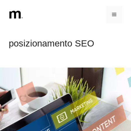
Vai
al
Menu
contenuto
posizionamento SEO