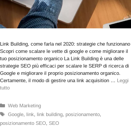
Link Building, come farla nel 2020: strategie che funzionano
Scopri come scalare le vette di google e come migliorare il
tuo posizionamento organico La Link Building è una delle
strategie SEO più efficaci per scalare le SERP di ricerca di
Google e migliorare il proprio posizionamento organico.
Certamente, il modo di gestire una link acquisition …
Leggi
tutto
Categorie
Web Marketing
Tag
Google
,
link
,
link building
,
posizionamento
,
posizionamento SEO
,
SEO