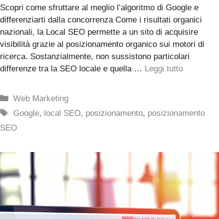
Scopri come sfruttare al meglio l’algoritmo di Google e
differenziarti dalla concorrenza Come i risultati organici
nazionali, la Local SEO permette a un sito di acquisire
visibilità grazie al posizionamento organico sui motori di
ricerca. Sostanzialmente, non sussistono particolari
differenze tra la SEO locale e quella …
Leggi tutto
Categorie
Web Marketing
Tag
Google
,
local SEO
,
posizionamento
,
posizionamento
SEO