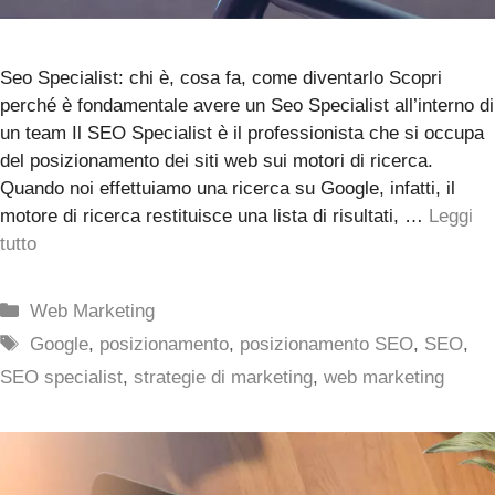
Seo Specialist: chi è, cosa fa, come diventarlo Scopri
perché è fondamentale avere un Seo Specialist all’interno di
un team Il SEO Specialist è il professionista che si occupa
del posizionamento dei siti web sui motori di ricerca.
Quando noi effettuiamo una ricerca su Google, infatti, il
motore di ricerca restituisce una lista di risultati, …
Leggi
tutto
Categorie
Web Marketing
Tag
Google
,
posizionamento
,
posizionamento SEO
,
SEO
,
SEO specialist
,
strategie di marketing
,
web marketing