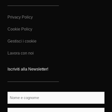
Privacy Policy
Cookie Policy
Gestisci i cookie
Lavora con noi
Iscriviti alla Newsletter!
Nome
e
cognome
(Obbligatorio)
Email
(Obbligatorio)