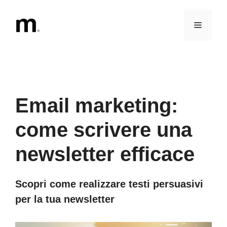
Vai
al
Menu
contenuto
Email marketing:
come scrivere una
newsletter efficace
Scopri come realizzare testi persuasivi
per la tua newsletter