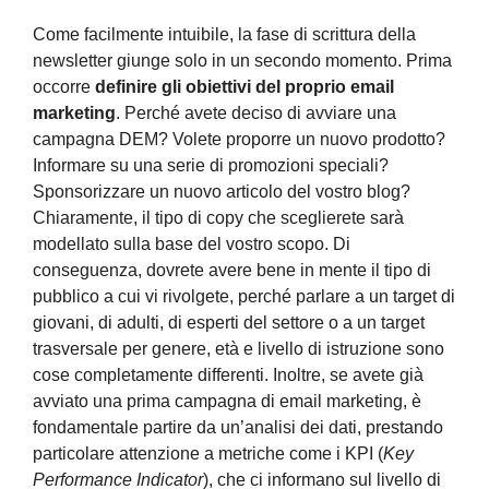
Come facilmente intuibile, la fase di scrittura della
newsletter giunge solo in un secondo momento. Prima
occorre
definire gli obiettivi del proprio email
marketing
. Perché avete deciso di avviare una
campagna DEM? Volete proporre un nuovo prodotto?
Informare su una serie di promozioni speciali?
Sponsorizzare un nuovo articolo del vostro blog?
Chiaramente, il tipo di copy che sceglierete sarà
modellato sulla base del vostro scopo. Di
conseguenza, dovrete avere bene in mente il tipo di
pubblico a cui vi rivolgete, perché parlare a un target di
giovani, di adulti, di esperti del settore o a un target
trasversale per genere, età e livello di istruzione sono
cose completamente differenti. Inoltre, se avete già
avviato una prima campagna di email marketing, è
fondamentale partire da un’analisi dei dati, prestando
particolare attenzione a metriche come i KPI (
Key
Performance Indicator
), che ci informano sul livello di