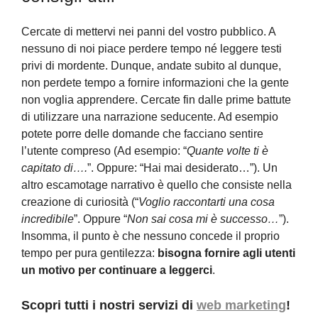
Cercate di mettervi nei panni del vostro pubblico. A
nessuno di noi piace perdere tempo né leggere testi
privi di mordente. Dunque, andate subito al dunque,
non perdete tempo a fornire informazioni che la gente
non voglia apprendere. Cercate fin dalle prime battute
di utilizzare una narrazione seducente. Ad esempio
potete porre delle domande che facciano sentire
l’utente compreso (Ad esempio: “
Quante volte ti è
capitato di….
”. Oppure: “Hai mai desiderato…”). Un
altro escamotage narrativo è quello che consiste nella
creazione di curiosità (“
Voglio raccontarti una cosa
incredibile
”. Oppure “
Non sai cosa mi è successo…
”).
Insomma, il punto è che nessuno concede il proprio
tempo per pura gentilezza:
bisogna fornire agli utenti
un motivo per continuare a leggerci
.
Scopri tutti i nostri servizi di
web marketing
!