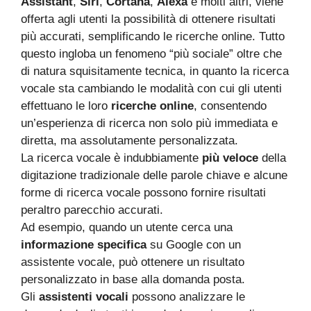
Assistant
,
Siri
,
Cortana
,
Alexa
e molti altri, viene
offerta agli utenti la possibilità di ottenere risultati
più accurati, semplificando le ricerche online. Tutto
questo ingloba un fenomeno “più sociale” oltre che
di natura squisitamente tecnica, in quanto la ricerca
vocale sta cambiando le modalità con cui gli utenti
effettuano le loro
ricerche online
, consentendo
un’esperienza di ricerca non solo più immediata e
diretta, ma assolutamente personalizzata.
La ricerca vocale è indubbiamente
più veloce
della
digitazione tradizionale delle parole chiave e alcune
forme di ricerca vocale possono fornire risultati
peraltro parecchio accurati.
Ad esempio, quando un utente cerca una
informazione specifica
su Google con un
assistente vocale, può ottenere un risultato
personalizzato in base alla domanda posta.
Gli
assistenti vocali
possono analizzare le