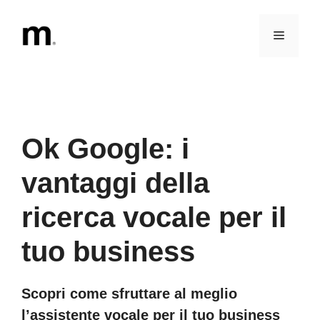
Vai
al
Menu
contenuto
Ok Google: i
vantaggi della
ricerca vocale per il
tuo business
Scopri come sfruttare al meglio
l’assistente vocale per il tuo business