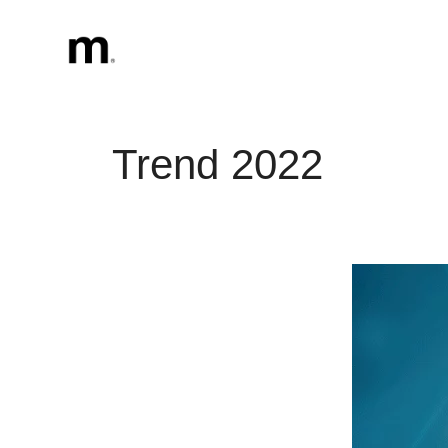
Vai
al
contenuto
Trend 2022