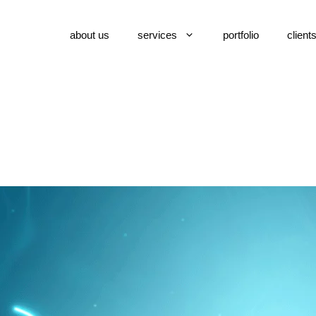
about us
services
portfolio
client