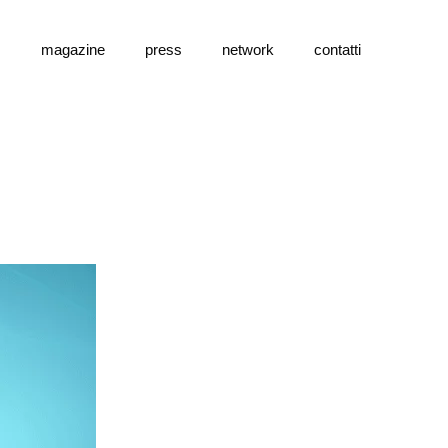
s
magazine
press
network
contatti