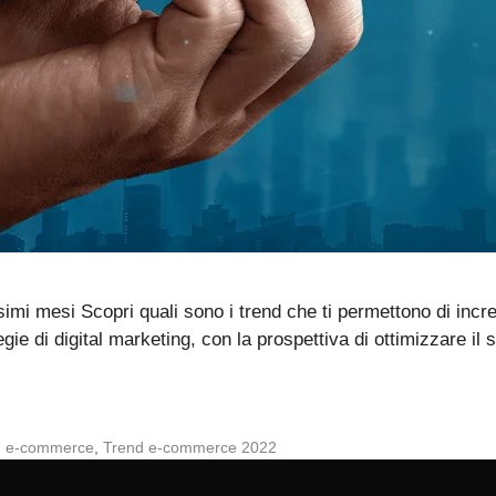
i mesi Scopri quali sono i trend che ti permettono di increm
gie di digital marketing, con la prospettiva di ottimizzare il s
d e-commerce
,
Trend e-commerce 2022