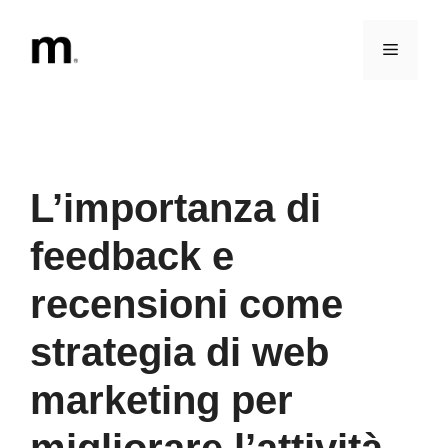
Vai
al
Menu
contenuto
L’importanza di
feedback e
recensioni come
strategia di web
marketing per