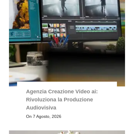
Agenzia Creazione Video ai:
Rivoluziona la Produzione
Audiovisiva
On 7 Agosto, 2026