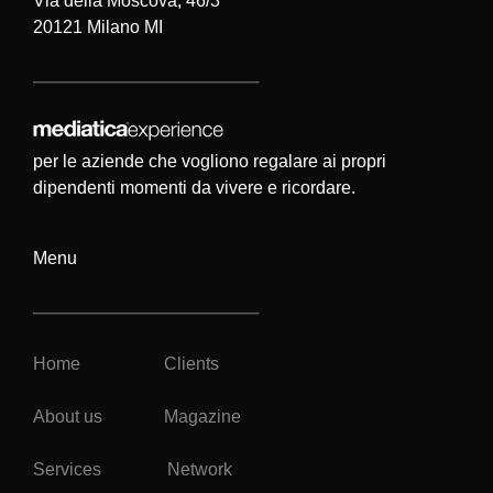
Via della Moscova, 46/3
20121 Milano MI
per le aziende che vogliono regalare ai propri
dipendenti momenti da vivere e ricordare.
Menu
Home
Clients
About us
Magazine
Services
Network