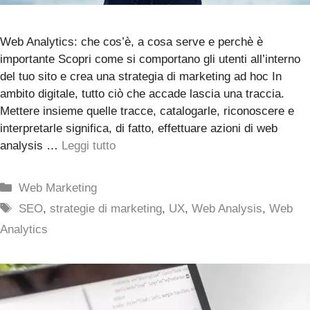
Web Analytics: che cos’è, a cosa serve e perchè è
importante Scopri come si comportano gli utenti all’interno
del tuo sito e crea una strategia di marketing ad hoc In
ambito digitale, tutto ciò che accade lascia una traccia.
Mettere insieme quelle tracce, catalogarle, riconoscere e
interpretarle significa, di fatto, effettuare azioni di web
analysis …
Leggi tutto
Categorie
Web Marketing
Tag
SEO
,
strategie di marketing
,
UX
,
Web Analysis
,
Web
Analytics