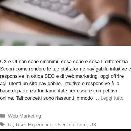
UX e UI non sono sinonimi: cosa sono e cosa li differenzia
Scopri come rendere le tue piattaforme navigabili, intuitive e
responsive In ottica SEO e di web marketing, oggi offrire
agli utenti un sito navigabile, intuitivo e responsive è la
base di partenza fondamentale per essere competitivi
online. Tali concetti sono riassunti in modo …
Leggi tutto
Categorie
Web Marketing
Tag
UI
,
User Experience
,
User Interface
,
UX