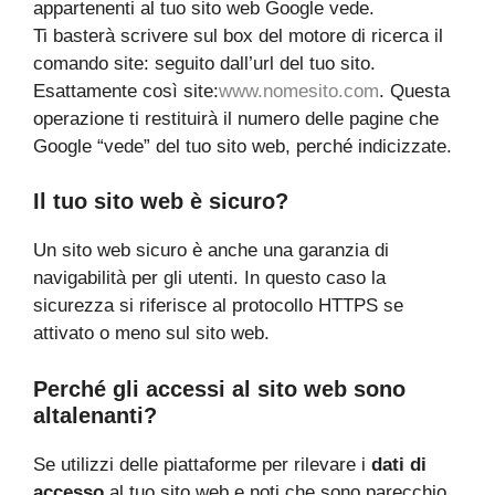
appartenenti al tuo sito web Google vede.
Ti basterà scrivere sul box del motore di ricerca il
comando site: seguito dall’url del tuo sito.
Esattamente così site:
www.nomesito.com
. Questa
operazione ti restituirà il numero delle pagine che
Google “vede” del tuo sito web, perché indicizzate.
Il tuo sito web è sicuro?
Un sito web sicuro è anche una garanzia di
navigabilità per gli utenti. In questo caso la
sicurezza si riferisce al protocollo HTTPS se
attivato o meno sul sito web.
Perché gli accessi al sito web sono
altalenanti?
Se utilizzi delle piattaforme per rilevare i
dati di
accesso
al tuo sito web e noti che sono parecchio