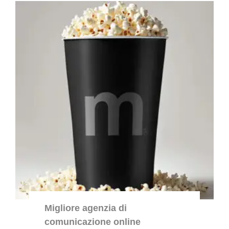
Migliore agenzia di
comunicazione online