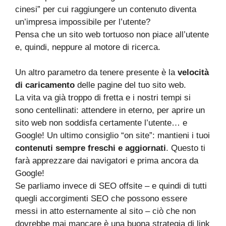
cinesi” per cui raggiungere un contenuto diventa
un’impresa impossibile per l’utente?
Pensa che un sito web tortuoso non piace all’utente
e, quindi, neppure al motore di ricerca.
Un altro parametro da tenere presente è la
velocità
di caricamento
delle pagine del tuo sito web.
La vita va già troppo di fretta e i nostri tempi si
sono centellinati: attendere in eterno, per aprire un
sito web non soddisfa certamente l’utente… e
Google! Un ultimo consiglio “on site”: mantieni i tuoi
contenuti sempre freschi e aggiornati
. Questo ti
farà apprezzare dai navigatori e prima ancora da
Google!
Se parliamo invece di SEO offsite – e quindi di tutti
quegli accorgimenti SEO che possono essere
messi in atto esternamente al sito – ciò che non
dovrebbe mai mancare è una buona strategia di link