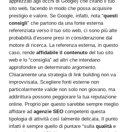
apprezzati agli occhi di Google) che citano il tuo
sito web, facendo in modo che possa acquisire
prestigio e valore. Se Google, infatti, nota “
questi
consigli
” che partono da una fonte esterna
referenziata verso il tuo sito web, ci sono più alte
probabilità d’essere presi in considerazione dal
motore di ricerca. La referenza esterna, in questo
caso, rende
affidabile il contenuto
del tuo sito
web e lo “consiglia” ad altri che intendano
approfondire un determinato argomento.
Chiaramente una strategia di link building non va
improvvisata. Scegliere fonti esterne non
particolarmente valide non solo non giovano, ma
addirittura possono peggiorare la tua reputazione
online. Proprio per questo sarebbe sempre meglio
affidare ad
agenzie SEO
competenti questa
tipologia di attività così talmente delicata. Il punto
infatti è sempre quello di puntare “sulla
qualità
e