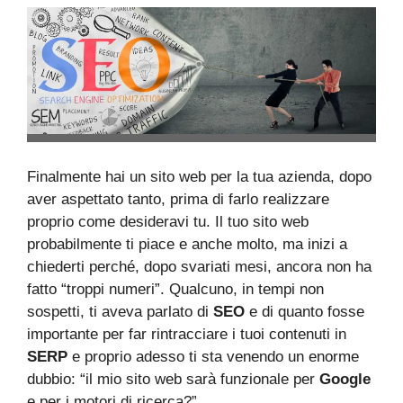
Finalmente hai un sito web per la tua azienda, dopo
aver aspettato tanto, prima di farlo realizzare
proprio come desideravi tu. Il tuo sito web
probabilmente ti piace e anche molto, ma inizi a
chiederti perché, dopo svariati mesi, ancora non ha
fatto “troppi numeri”. Qualcuno, in tempi non
sospetti, ti aveva parlato di
SEO
e di quanto fosse
importante per far rintracciare i tuoi contenuti in
SERP
e proprio adesso ti sta venendo un enorme
dubbio: “il mio sito web sarà funzionale per
Google
e per i motori di ricerca?”