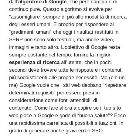
dall’
algoritmo di Google
, che però cambia e di
continuo pure. Questo algoritmo si evolve per
“assomigliare” sempre di più alle modalità di ricerca
degli esseri umani. E proprio per rispondere ai
“gradimenti umani” che oggi i risultati restituiti in
SERP non sono solo testuali, ma anche video,
immagini e tanto altro. L’obiettivo di Google resta
sempre costante nel tempo: fornire la miglior
esperienza di ricerca
all’utente, che in pochi
secondi deve trovare tutte le risposte e i contenuti
più soddisfacenti alle proprie necessità. Ma (c’è un
ma) Google vuole che i siti web debbano “rispettare
determinati requisiti” per essere presi in
considerazione come fonti attendibili di
contenuto. Come fare allora a capire se il tuo sito
web piace a Google e gode di “buona salute”? Ecco
una rapidissima carrellata di possibili situazioni, in
grado di generare anche gravi errori SEO.