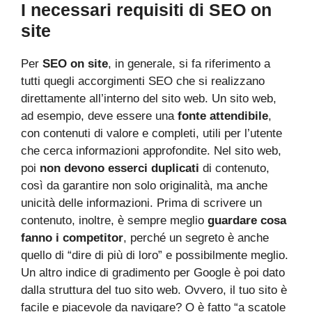
I necessari requisiti di SEO on
site
Per
SEO on site
, in generale, si fa riferimento a
tutti quegli accorgimenti SEO che si realizzano
direttamente all’interno del sito web. Un sito web,
ad esempio, deve essere una
fonte attendibile
,
con contenuti di valore e completi, utili per l’utente
che cerca informazioni approfondite. Nel sito web,
poi
non devono esserci duplicati
di contenuto,
così da garantire non solo originalità, ma anche
unicità delle informazioni. Prima di scrivere un
contenuto, inoltre, è sempre meglio
guardare cosa
fanno i competitor
, perché un segreto è anche
quello di “dire di più di loro” e possibilmente meglio.
Un altro indice di gradimento per Google è poi dato
dalla struttura del tuo sito web. Ovvero, il tuo sito è
facile e piacevole da navigare? O è fatto “a scatole