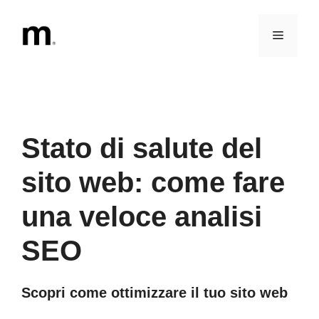
Vai
al
Menu
contenuto
Stato di salute del
sito web: come fare
una veloce analisi
SEO
Scopri come ottimizzare il tuo sito web