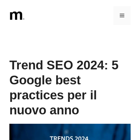
Vai
al
Menu
contenuto
Trend SEO 2024: 5
Google best
practices per il
nuovo anno