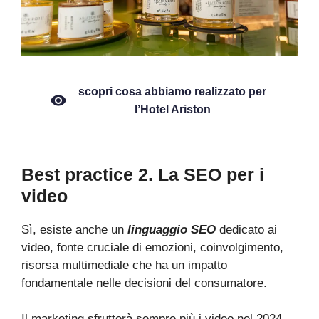
scopri cosa abbiamo realizzato per
l’Hotel Ariston
Best practice 2. La SEO per i
video
Sì, esiste anche un
linguaggio SEO
dedicato ai
video, fonte cruciale di emozioni, coinvolgimento,
risorsa multimediale che ha un impatto
fondamentale nelle decisioni del consumatore.
Il marketing sfrutterà sempre più i video nel 2024