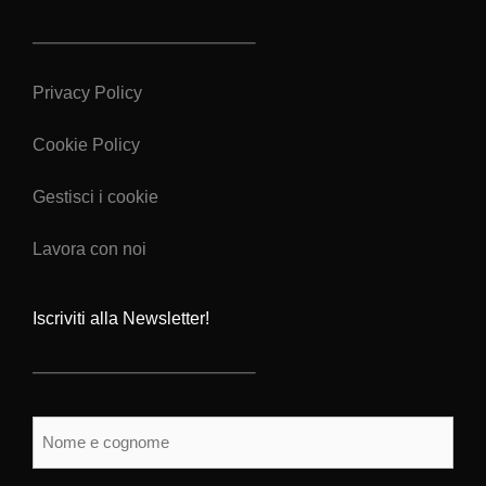
Privacy Policy
Cookie Policy
Gestisci i cookie
Lavora con noi
Iscriviti alla Newsletter!
Nome
e
cognome
(Obbligatorio)