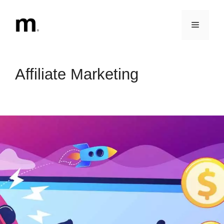
Vai
al
Menu
contenuto
Affiliate Marketing