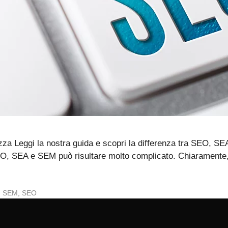
a Leggi la nostra guida e scopri la differenza tra SEO, S
EO, SEA e SEM può risultare molto complicato. Chiaramente, si
,
SEM
,
SEO