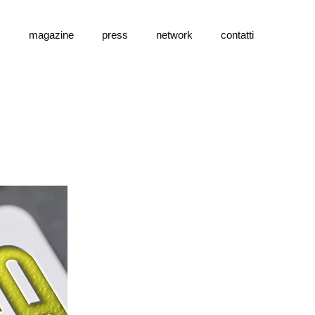
s
magazine
press
network
contatti