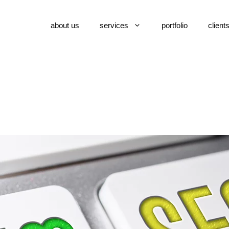
about us
services
portfolio
client