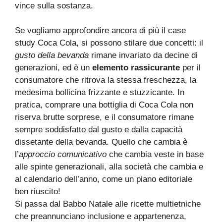
vince sulla sostanza.
Se vogliamo approfondire ancora di più il case
study Coca Cola, si possono stilare due concetti: il
gusto della bevanda
rimane invariato da decine di
generazioni, ed è un
elemento rassicurante
per il
consumatore che ritrova la stessa freschezza, la
medesima bollicina frizzante e stuzzicante. In
pratica, comprare una bottiglia di Coca Cola non
riserva brutte sorprese, e il consumatore rimane
sempre soddisfatto dal gusto e dalla capacità
dissetante della bevanda. Quello che cambia è
l’
approccio comunicativo
che cambia veste in base
alle spinte generazionali, alla società che cambia e
al calendario dell’anno, come un piano editoriale
ben riuscito!
Si passa dal Babbo Natale alle ricette multietniche
che preannunciano inclusione e appartenenza,