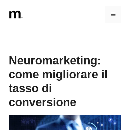
Vai
al
Menu
contenuto
Neuromarketing:
come migliorare il
tasso di
conversione