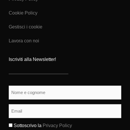
Cookie Policy
Gestisci i cookie
Lavora con noi
Iscriviti alla Newsletter!
Nome
e
cognome
(Obbligatorio)
Email
(Obbligatorio)
Sottoscrivo la
Privacy Policy