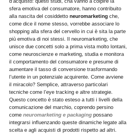
d’acquisto: questi studi, cha vanno a colpire la
sfera emotiva del consumatore, hanno contribuito
alla nascita del cosiddetto
neuromarketing
che,
come dice il nome stesso, vorrebbe associare lo
shopping alla sfera del cervello in cui è sita la parte
più emotiva di noi stessi. Il neuromarketing, che
unisce due concetti solo a prima vista molto lontani,
come neuroscienze e marketing, studia e monitora
il comportamento del consumatore e presume di
aumentare il tasso di conversione trasformando
l’utente in un potenziale acquirente. Come avviene
il miracolo? Semplice, attraverso particolari
tecniche come l’eye tracking e altre strategie.
Questo concetto è stato esteso a tutti i livelli della
comunicazione del marchio, coprendo persino
come
neuromarketing e packaging
possano
integrarsi influenzando queste dinamiche legate alla
scelta e agli acquisti di prodotti rispetto ad altri.