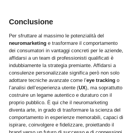
Conclusione
Per sfruttare al massimo le potenzialità del
neuromarketing
e trasformare il comportamento
dei consumatori in vantaggi concreti per le aziende,
affidarsi a un team di professionisti qualificati è
indubbiamente la strategia premiante. Affidarsi a
consulenze personalizzate significa però non solo
adottare tecniche avanzate come l’
eye tracking
o
l’analisi dell’esperienza utente (
UX
), ma soprattutto
costruire un legame autentico e duraturo con il
proprio pubblico. È qui che il neuromarketing
diventa arte, in grado di trasformare la scienza del
comportamento in esperienze memorabili, capaci di
ispirare, coinvolgere e fidelizzare, proiettando il
brand verso un futuro di successo e di connessioni