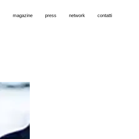
s
magazine
press
network
contatti