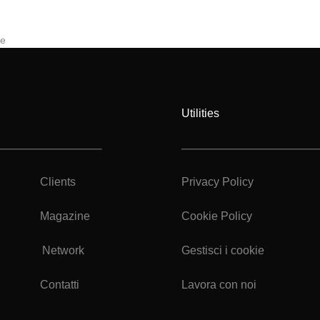
le
Utilities
Clients
Privacy Policy
Magazine
Cookie Policy
Network
Gestisci i cookie
Contatti
Lavora con noi