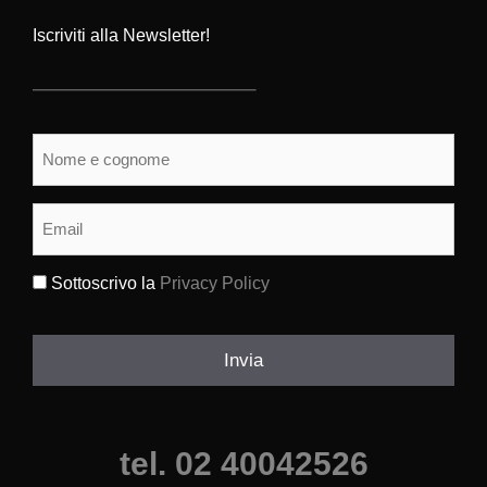
Iscriviti alla Newsletter!
Nome
e
cognome
(Obbligatorio)
Email
(Obbligatorio)
Sottoscrivo la
Privacy Policy
(Obbligatorio)
Invia
tel. 02 40042526