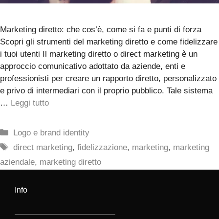
Marketing diretto: che cos’è, come si fa e punti di forza
Scopri gli strumenti del marketing diretto e come fidelizzare
i tuoi utenti Il marketing diretto o direct marketing è un
approccio comunicativo adottato da aziende, enti e
professionisti per creare un rapporto diretto, personalizzato
e privo di intermediari con il proprio pubblico. Tale sistema
…
Leggi tutto
Categorie
Logo e brand identity
Tag
direct marketing
,
fidelizzazione
,
marketing
,
marketing
aziendale
,
marketing diretto
Info