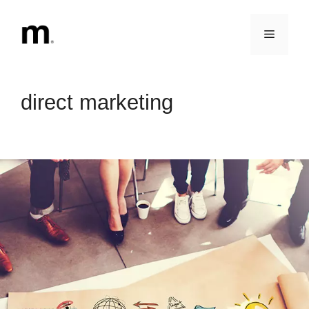
Vai
al
Menu
contenuto
direct marketing