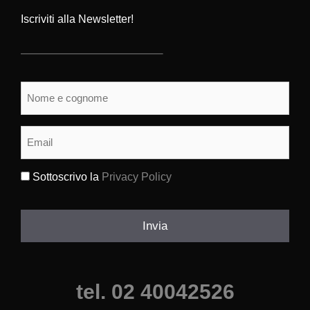
Iscriviti alla Newsletter!
Nome
e
cognome
(Obbligatorio)
Email
(Obbligatorio)
Sottoscrivo la
Privacy Policy
(Obbligatorio)
Invia
tel. 02 40042526