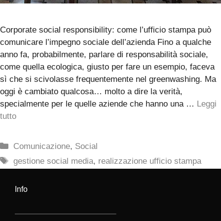
Corporate social responsibility: come l’ufficio stampa può
comunicare l’impegno sociale dell’azienda Fino a qualche
anno fa, probabilmente, parlare di responsabilità sociale,
come quella ecologica, giusto per fare un esempio, faceva
sì che si scivolasse frequentemente nel greenwashing. Ma
oggi è cambiato qualcosa… molto a dire la verità,
specialmente per le quelle aziende che hanno una …
Leggi
tutto
Categorie
Comunicazione
,
Social
Tag
gestione social media
,
realizzazione ufficio stampa
Info