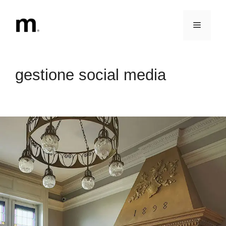
Vai
al
Menu
contenuto
gestione social media