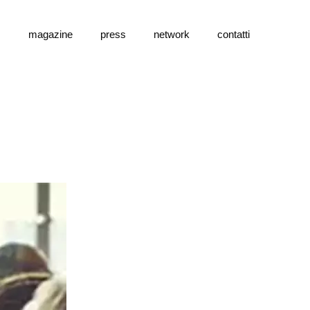
s
magazine
press
network
contatti