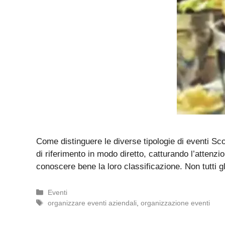
Come distinguere le diverse tipologie di eventi Sc
di riferimento in modo diretto, catturando l’atte
conoscere bene la loro classificazione. Non tutti 
Categorie
Eventi
Tag
organizzare eventi aziendali
,
organizzazione eventi