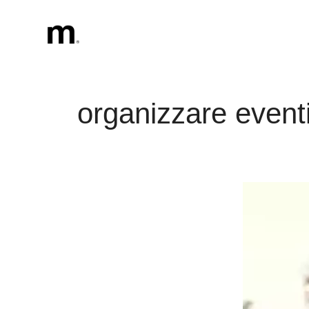
Vai
al
contenuto
organizzare eventi