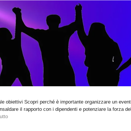
le obiettivi Scopri perché è importante organizzare un eve
aldare il rapporto con i dipendenti e potenziare la forza del b
utto