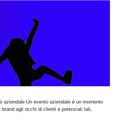
nto aziendale Un evento aziendale è un momento
rand agli occhi di clienti e potenziali tali,