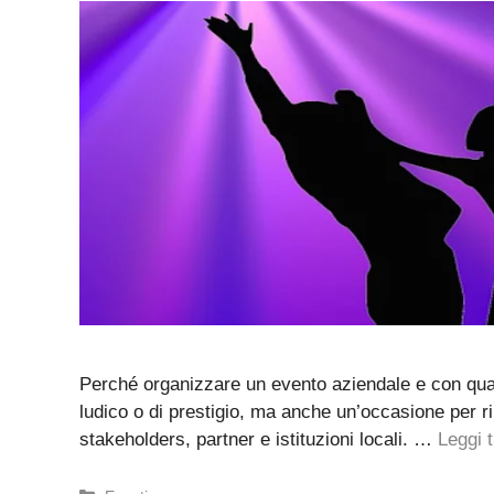
Perché organizzare un evento aziendale e con qua
ludico o di prestigio, ma anche un’occasione per rins
stakeholders, partner e istituzioni locali. …
Leggi t