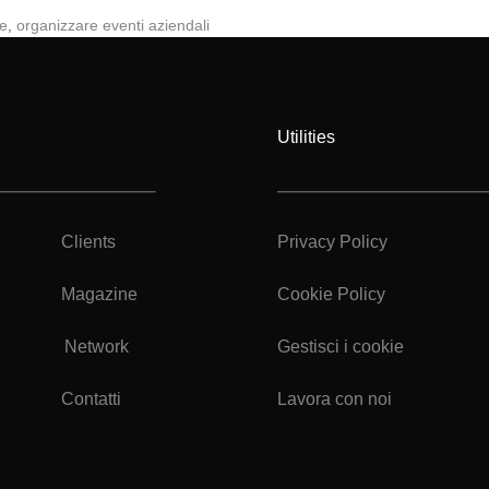
le
,
organizzare eventi aziendali
Utilities
Clients
Privacy Policy
Magazine
Cookie Policy
Network
Gestisci i cookie
Contatti
Lavora con noi