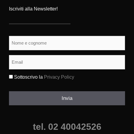
Iscriviti alla Newsletter!
Nome
e
cognome
(Obbligatorio)
Email
(Obbligatorio)
Sottoscrivo la
Privacy Policy
(Obbligatorio)
Invia
tel. 02 40042526