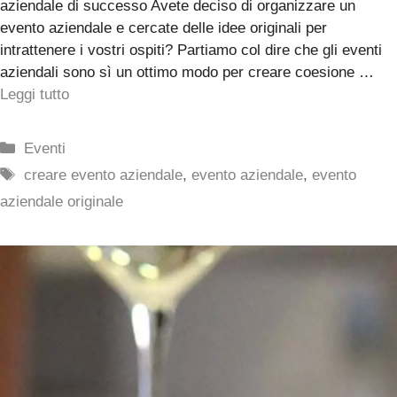
aziendale di successo Avete deciso di organizzare un
evento aziendale e cercate delle idee originali per
intrattenere i vostri ospiti? Partiamo col dire che gli eventi
aziendali sono sì un ottimo modo per creare coesione …
Leggi tutto
Categorie
Eventi
Tag
creare evento aziendale
,
evento aziendale
,
evento
aziendale originale