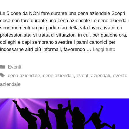
Le 5 cose da NON fare durante una cena aziendale Scopri
cosa non fare durante una cena aziendale Le cene aziendali
sono momenti un po’ particolari della vita lavorativa di un
professionista: si tratta di situazioni in cui, per qualche ora,
colleghi e capi sembrano svestire i panni canonici per
indossarne altri più informali, favorendo …
Leggi tutto
Categorie
Eventi
Tag
cena aziendale
,
cene aziendali
,
eventi aziendali
,
evento
aziendale