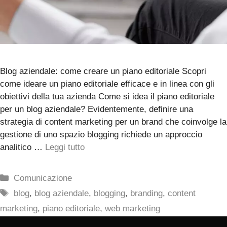
Blog aziendale: come creare un piano editoriale Scopri
come ideare un piano editoriale efficace e in linea con gli
obiettivi della tua azienda Come si idea il piano editoriale
per un blog aziendale? Evidentemente, definire una
strategia di content marketing per un brand che coinvolge la
gestione di uno spazio blogging richiede un approccio
analitico …
Leggi tutto
Categorie
Comunicazione
Tag
blog
,
blog aziendale
,
blogging
,
branding
,
content
marketing
,
piano editoriale
,
web marketing