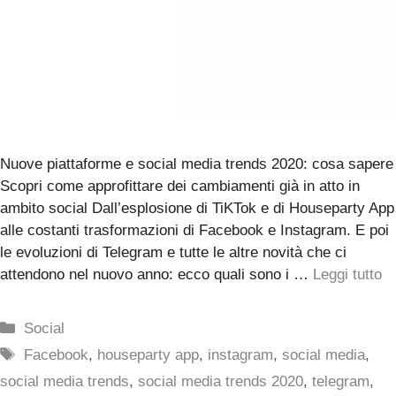
Nuove piattaforme e social media trends 2020: cosa sapere
Scopri come approfittare dei cambiamenti già in atto in
ambito social Dall’esplosione di TiKTok e di Houseparty App
alle costanti trasformazioni di Facebook e Instagram. E poi
le evoluzioni di Telegram e tutte le altre novità che ci
attendono nel nuovo anno: ecco quali sono i …
Leggi tutto
Categorie
Social
Tag
Facebook
,
houseparty app
,
instagram
,
social media
,
social media trends
,
social media trends 2020
,
telegram
,