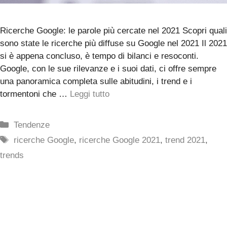
Ricerche Google: le parole più cercate nel 2021 Scopri quali
sono state le ricerche più diffuse su Google nel 2021 Il 2021
si è appena concluso, è tempo di bilanci e resoconti.
Google, con le sue rilevanze e i suoi dati, ci offre sempre
una panoramica completa sulle abitudini, i trend e i
tormentoni che …
Leggi tutto
Categorie
Tendenze
Tag
ricerche Google
,
ricerche Google 2021
,
trend 2021
,
trends