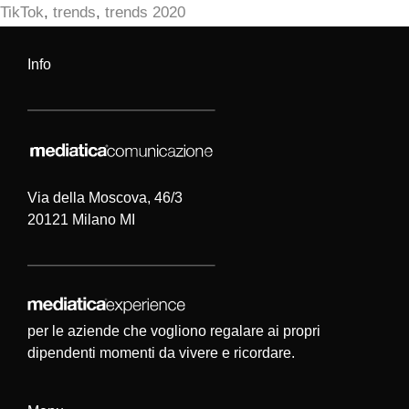
TikTok
,
trends
,
trends 2020
Info
Via della Moscova, 46/3
20121 Milano MI
per le aziende che vogliono regalare ai propri
dipendenti momenti da vivere e ricordare.