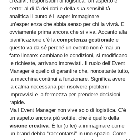
creativi, responsabili di logistica. Un aspetto è
certo: al di là dei dati e della sua sensibilità
analitica il punto è il saper immaginare
un’esperienza che abbia senso per chi la vivrà. E
ovviamente prima ancora che si viva. Accanto alla
pianificazione c’è la
competenza gestionale
e
questo va da sé perché un evento non è mai un
fatto lineare: cambiano le condizioni, si modificano
le richieste, arrivano imprevisti. Il ruolo dell’Event
Manager è quello di garantire che, nonostante tutto,
la macchina continui a funzionare. Significa avere
la calma necessaria per risolvere problemi
improvvisi e la fermezza per prendere decisioni
rapide.
Ma l’Event Manager non vive solo di logistica. C’è
un aspetto ancora più sottile, che è quello della
visione creativa
. È lui (o lei) a immaginare come
un brand debba “raccontarsi” in uno spazio. Come