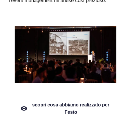
l’event management milanese così prezioso.
scopri cosa abbiamo realizzato per
Festo