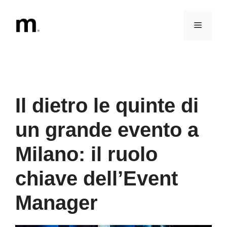
Vai
al
Menu
contenuto
Il dietro le quinte di
un grande evento a
Milano: il ruolo
chiave dell’Event
Manager