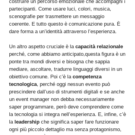
costruire un percorso emozionale che accompagni i
partecipanti. Come usare luci, colori, musica,
scenografie per trasmettere un messaggio
coerente. E tutto questo è comunicazione pura. È
dare forma a un’identità attraverso l’esperienza.
Un altro aspetto cruciale è la
capacità relazionale
perché, come abbiamo anticipato,questa figura è un
ponte tra mondi diversi e bisogna che sappia
mediare, ascoltare, tradurre linguaggi diversi in un
obiettivo comune. Poi c’è la
competenza
tecnologica
, perché oggi nessun evento può
prescindere dall’uso di strumenti digitali e se anche
un event manager non debba necessariamente
saper programmare, però deve comprendere come
la tecnologia si integra nell’esperienza. E, infine, c’è
la
leadership
che significa saper fare funzionare
ogni più piccolo dettaglio ma senza protagonismo,