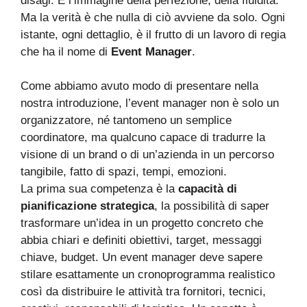
disagi. È l’immagine della perfezione, della fluidità.
Ma la verità è che nulla di ciò avviene da solo. Ogni
istante, ogni dettaglio, è il frutto di un lavoro di regia
che ha il nome di
Event Manager
.
Come abbiamo avuto modo di presentare nella
nostra introduzione, l’event manager non è solo un
organizzatore, né tantomeno un semplice
coordinatore, ma qualcuno capace di tradurre la
visione di un brand o di un’azienda in un percorso
tangibile, fatto di spazi, tempi, emozioni.
La prima sua competenza è la
capacità di
pianificazione strategica
, la possibilità di saper
trasformare un’idea in un progetto concreto che
abbia chiari e definiti obiettivi, target, messaggi
chiave, budget. Un event manager deve sapere
stilare esattamente un cronoprogramma realistico
così da distribuire le attività tra fornitori, tecnici,