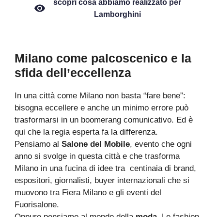
scopri cosa abbiamo realizzato per
Lamborghini
Milano come palcoscenico e la
sfida dell’eccellenza
In una città come Milano non basta “fare bene”:
bisogna eccellere e anche un minimo errore può
trasformarsi in un boomerang comunicativo. Ed è
qui che la regia esperta fa la differenza.
Pensiamo al
Salone del Mobile
, evento che ogni
anno si svolge in questa città e che trasforma
Milano in una fucina di idee tra centinaia di brand,
espositori, giornalisti, buyer internazionali che si
muovono tra Fiera Milano e gli eventi del
Fuorisalone.
Oppure pensiamo al mondo della
moda
. Le fashion