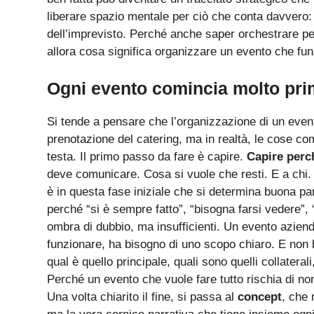
liberare spazio mentale per ciò che conta davvero: 
dell’imprevisto. Perché anche saper orchestrare per
allora cosa significa organizzare un evento che fun
Ogni evento comincia molto prim
Si tende a pensare che l’organizzazione di un evento
prenotazione del catering, ma in realtà, le cose c
testa. Il primo passo da fare è capire.
Capire perc
deve comunicare. Cosa si vuole che resti. E a chi.
è in questa fase iniziale che si determina buona par
perché “si è sempre fatto”, “bisogna farsi vedere”, “
ombra di dubbio, ma insufficienti. Un evento azie
funzionare, ha bisogno di uno scopo chiaro. E non
qual è quello principale, quali sono quelli collateral
Perché un evento che vuole fare tutto rischia di no
Una volta chiarito il fine, si passa al
concept
, che 