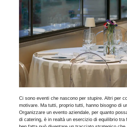
Ci sono eventi che nascono per stupire. Altri per co
motivare. Ma tutti, proprio tutti, hanno bisogno di 
Organizzare un evento aziendale, per quanto possa 
di catering, è in realtà un esercizio di equilibrio tr
ben fatta può diventare un tracciato strategico che pe