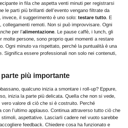
cipante in fila che aspetta venti minuti per registrarsi
e le parti più brillanti dell’evento vengano filtrate da
o, invece, il suggerimento è uno solo:
testare tutto
. E
ni, collegamenti remoti. Non si può improvvisare. Ogni
nche per l’
alimentazione
. Le pause caffè, i lunch, gli
Per molte persone, sono proprio quei momenti a restare
. Ogni minuto va rispettato, perché la puntualità è una
. Significa essere professionali non solo nei contenuti,
a parte più importante
bbassano, qualcuno inizia a smontare i roll-up? Eppure,
o, inizia la parte più delicata. Quella che non si vede,
vero valore di ciò che si è costruito. Perché
 con l’ultimo applauso. Continua attraverso tutto ciò che
stimoli, aspettative. Lasciarli cadere nel vuoto sarebbe
raccogliere feedback. Chiedere cosa ha funzionato e