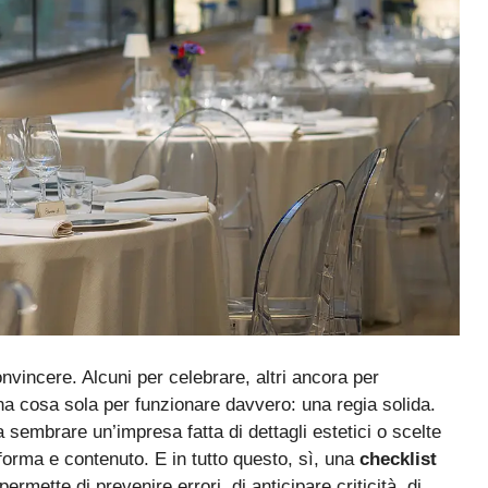
nvincere. Alcuni per celebrare, altri ancora per
una cosa sola per funzionare davvero: una regia solida.
sembrare un’impresa fatta di dettagli estetici o scelte
a forma e contenuto. E in tutto questo, sì, una
checklist
rmette di prevenire errori, di anticipare criticità, di