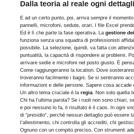
Dalla teoria al reale ogni dettag
E ad un certo punto, poi, arriva sempre il momento i
pannelli, microfoni, sedute, orari. I file Excel pren
Ed è lì che parte la fase operativa. La
gestione dei
funziona senza una squadra di professionisti affidab
possibile. La selezione, quindi, va fatta con attenz
puntualità, la capacità di rispondere ai problemi. Po
arrivare sedie e microfoni nel posto giusto. È pen
Come raggiungeranno la location. Dove sosteranno 
troveranno facilmente i bagni. Se si sentiranno acco
informazioni e delle persone. Sapere cosa accade
Un altro tema cruciale è la
regia
. Non solo quella 
Chi ha l’ultima parola? Se i ruoli non sono chiari, s
e poi nessuno lo fa, il risultato è il caos. In ogni 
di “
presidio
“, perché nessun dettaglio può essere l
l’allestimento, chi controlla gli accrediti, chi gestis
Ognuno con un compito preciso. Con strumenti adeg