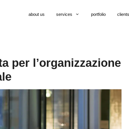
about us
services
portfolio
client
ta per l’organizzazione
ale