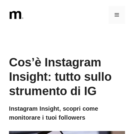
Vai
al
Menu
contenuto
Cos’è Instagram
Insight: tutto sullo
strumento di IG
Instagram Insight, scopri come
monitorare i tuoi followers