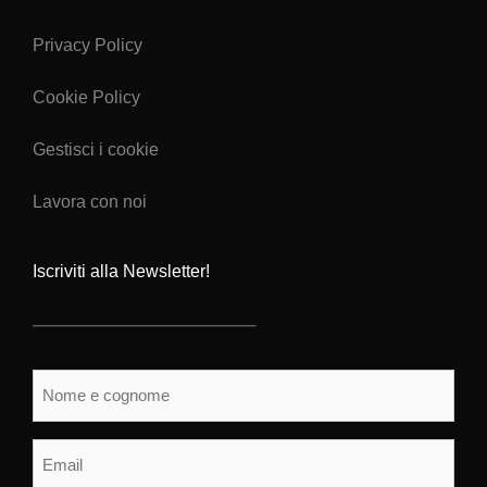
Privacy Policy
Cookie Policy
Gestisci i cookie
Lavora con noi
Iscriviti alla Newsletter!
Nome
e
cognome
(Obbligatorio)
Email
(Obbligatorio)