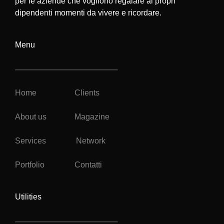
per le aziende che vogliono regalare ai propri
dipendenti momenti da vivere e ricordare.
Menu
Home
Clients
About us
Magazine
Services
Network
Portfolio
Contatti
Utilities