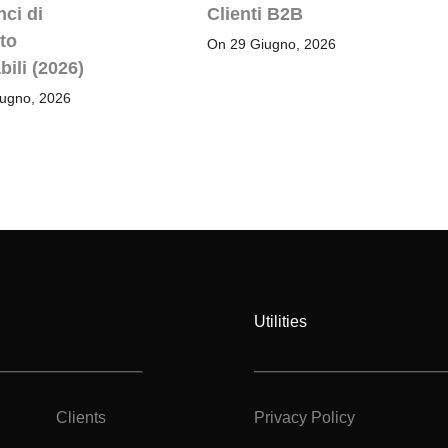
nci di
Clienti B2B
to
On 29 Giugno, 2026
bili (2026)
ugno, 2026
Utilities
Clients
Privacy Policy