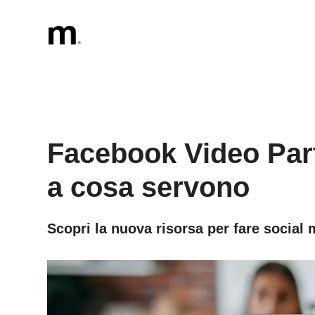
Vai
al
contenuto
Facebook Video Par
a cosa servono
Scopri la nuova risorsa per fare social