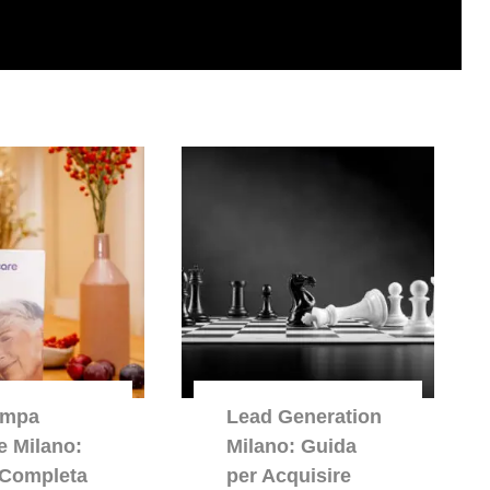
ampa
Lead Generation
le Milano:
Milano: Guida
 Completa
per Acquisire