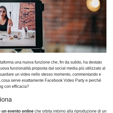
ttaforma una nuova funzione che, fin da subito, ha destato
nuova funzionalità proposta dal social media più utilizzato al
i guardare un video nello stesso momento, commentando e
ti. A cosa serve esattamente Facebook Video Party e perché
ng con efficacia?
iona
e un evento online
che orbita intorno alla riproduzione di un