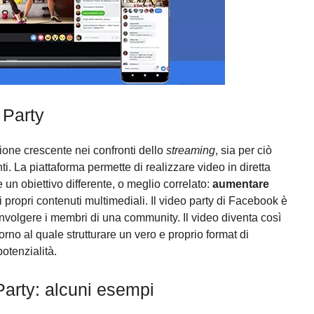
 Party
ione crescente nei confronti dello
streaming
, sia per ciò
ti. La piattaforma permette di realizzare video in diretta
un obiettivo differente, o meglio correlato:
aumentare
i propri contenuti multimediali. Il video party di Facebook è
involgere i membri di una community. Il video diventa così
no al quale strutturare un vero e proprio format di
otenzialità.
arty: alcuni esempi