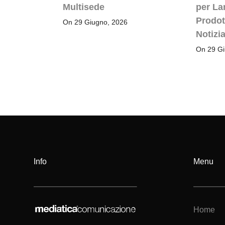
Multisede
per La
Prodot
On 29 Giugno, 2026
Notizia
On 29 Gi
Info
Menu
Home