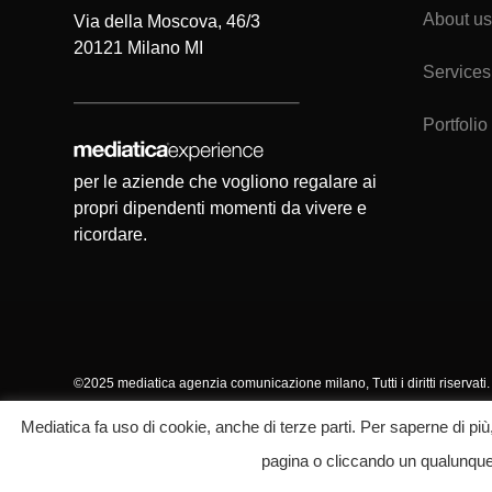
About us
Via della Moscova, 46/3
20121 Milano MI
Services
Portfolio
per le aziende che vogliono regalare ai
propri dipendenti momenti da vivere e
ricordare.
©2025 mediatica agenzia comunicazione milano, Tutti i diritti riservat
Mediatica fa uso di cookie, anche di terze parti. Per saperne di pi
pagina o cliccando un qualunque