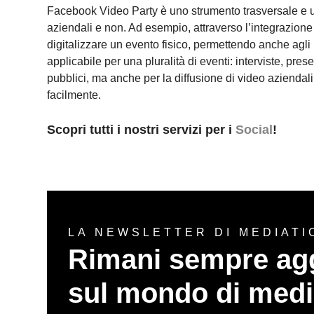
Facebook Video Party è uno strumento trasversale e uti
aziendali e non. Ad esempio, attraverso l’integrazione f
digitalizzare un evento fisico, permettendo anche agli u
applicabile per una pluralità di eventi: interviste, pres
pubblici, ma anche per la diffusione di video aziendali
facilmente.
Scopri tutti i nostri servizi per i
Social
!
LA NEWSLETTER DI MEDIATI
Rimani sempre ag
sul mondo di medi