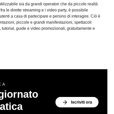
lizzabile sia da grandi operatori che da piccole realtà
ra le dirette streaming e i video party, è possibile
tenti a casa di partecipare e persino di interagire. Ciò è
entazioni, piccole e grandi manifestazioni, spettacoli
, tutorial, guide e video promozionali, gratuitamente e
CA
giornato
Iscriviti ora
atica