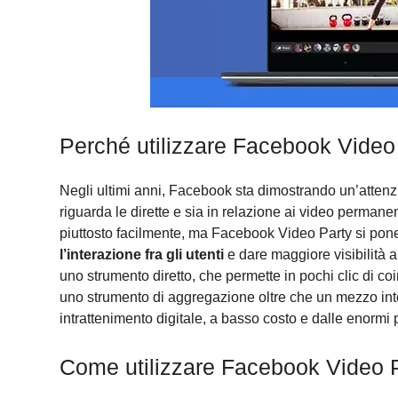
Perché utilizzare Facebook Video
Negli ultimi anni, Facebook sta dimostrando un’attenz
riguarda le dirette e sia in relazione ai video permanen
piuttosto facilmente, ma Facebook Video Party si pone 
l’interazione fra gli utenti
e dare maggiore visibilità a
uno strumento diretto, che permette in pochi clic di co
uno strumento di aggregazione oltre che un mezzo intor
intrattenimento digitale, a basso costo e dalle enormi p
Come utilizzare Facebook Video P