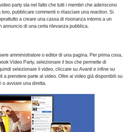
l video party sta nel fatto che tutti i membri che aderiscono
a loro, pubblicare commenti o rilasciare una
reaction
. Si
oprattutto a creare una cassa di risonanza intorno a un
un annuncio di una certa rilevanza pubblica.
ere amministratore o editor di una pagina. Per prima cosa,
book Video Party, selezionare il box che permette di
quindi selezionare il video, cliccare su
Avanti
e infine su
ati a prendere parte al video. Oltre ai video già disponibili su
 o avviare una diretta.