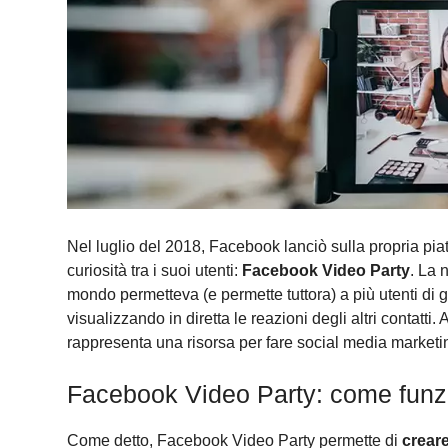
Nel luglio del 2018, Facebook lanciò sulla propria pia
curiosità tra i suoi utenti:
Facebook Video Party
. La 
mondo permetteva (e permette tuttora) a più utenti d
visualizzando in diretta le reazioni degli altri contat
rappresenta una risorsa per fare social media marketi
Facebook Video Party: come funz
Come detto, Facebook Video Party permette di
crear