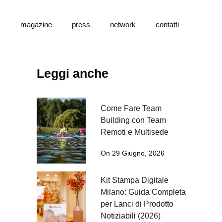
s
magazine
press
network
contatti
Leggi anche
Come Fare Team
Building con Team
Remoti e Multisede
On 29 Giugno, 2026
Kit Stampa Digitale
Milano: Guida Completa
per Lanci di Prodotto
Notiziabili (2026)