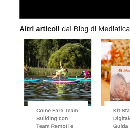
Altri articoli
dal Blog di Mediatica
Come Fare Team
Kit St
Building con
Digita
Team Remoti e
Guida