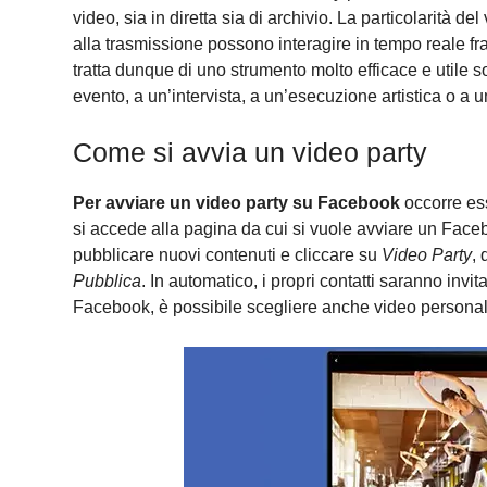
video, sia in diretta sia di archivio. La particolarità de
alla trasmissione possono interagire in tempo reale fr
tratta dunque di uno strumento molto efficace e utile s
evento, a un’intervista, a un’esecuzione artistica o a 
Come si avvia un video party
Per avviare un video party su Facebook
occorre ess
si accede alla pagina da cui si vuole avviare un Face
pubblicare nuovi contenuti e cliccare su
Video Party
, 
Pubblica
. In automatico, i propri contatti saranno invit
Facebook, è possibile scegliere anche video personali