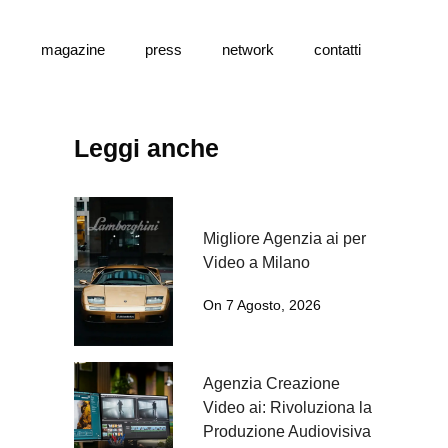
s
magazine
press
network
contatti
Leggi anche
Migliore Agenzia ai per
Video a Milano
On 7 Agosto, 2026
Agenzia Creazione
Video ai: Rivoluziona la
Produzione Audiovisiva