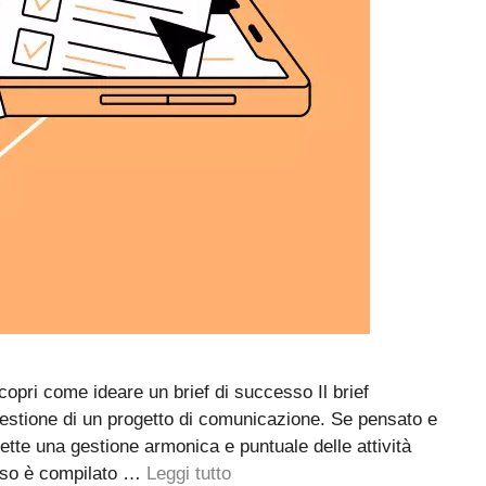
copri come ideare un brief di successo Il brief
estione di un progetto di comunicazione. Se pensato e
ette una gestione armonica e puntuale delle attività
esso è compilato …
Leggi tutto