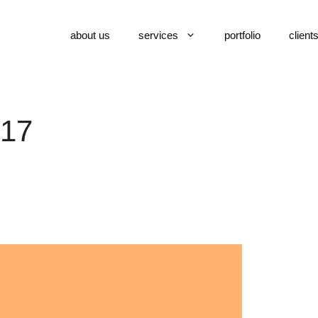
about us
services
portfolio
client
017