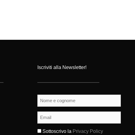
Iscriviti alla Newsletter!
Nome
e
cognome
(Obbligatorio)
Email
(Obbligatorio)
Sottoscrivo la
Privacy Policy