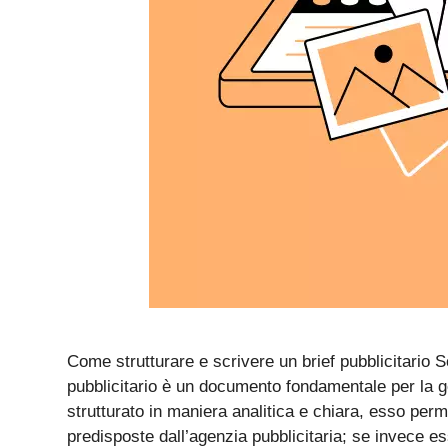
Come strutturare e scrivere un brief pubblicitario S
pubblicitario è un documento fondamentale per la g
strutturato in maniera analitica e chiara, esso perm
predisposte dall’agenzia pubblicitaria; se invece 