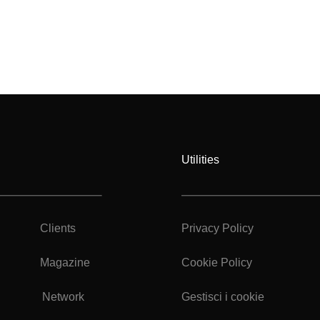
Utilities
Clients
Privacy Policy
Magazine
Cookie Policy
Network
Gestisci i cookie