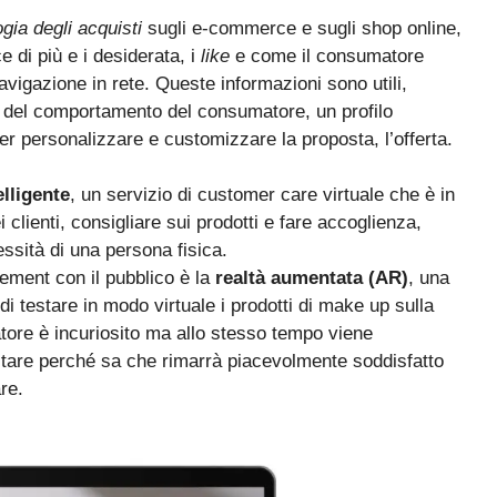
gia degli acquisti
sugli e-commerce e sugli shop online,
 di più e i desiderata, i
like
e come il consumatore
avigazione in rete. Queste informazioni sono utili,
vo del comportamento del consumatore, un profilo
er personalizzare e customizzare la proposta, l’offerta.
elligente
, un servizio di customer care virtuale che è in
 clienti, consigliare sui prodotti e fare accoglienza,
essità di una persona fisica.
gement con il pubblico è la
realtà aumentata (AR)
, una
di testare in modo virtuale i prodotti di make up sulla
tore è incuriosito ma allo stesso tempo viene
stare perché sa che rimarrà piacevolmente soddisfatto
are.