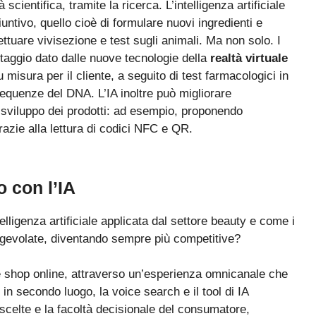
scientifica, tramite la ricerca. L’intelligenza artificiale
ntivo, quello cioè di formulare nuovi ingredienti e
fettuare vivisezione e test sugli animali. Ma non solo. I
ntaggio dato dalle nuove tecnologie della
realtà virtuale
 misura per il cliente, a seguito di test farmacologici in
 sequenze del DNA. L’IA inoltre può migliorare
i sviluppo dei prodotti: ad esempio, proponendo
zie alla lettura di codici NFC e QR.
o con l’IA
telligenza artificiale applicata dal settore beauty e come i
gevolate, diventando sempre più competitive?
co e shop online, attraverso un’esperienza omnicanale che
 in secondo luogo, la voice search e il tool di IA
scelte e la facoltà decisionale del consumatore,