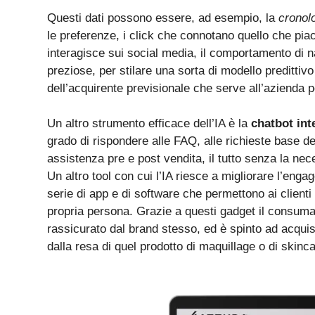
Questi dati possono essere, ad esempio, la
cronolo
le preferenze, i click che connotano quello che piace
interagisce sui social media, il comportamento di n
preziose, per stilare una sorta di modello preditti
dell’acquirente previsionale che serve all’azienda p
Un altro strumento efficace dell’IA è la
chatbot int
grado di rispondere alle FAQ, alle richieste base dei
assistenza pre e post vendita, il tutto senza la nec
Un altro tool con cui l’IA riesce a migliorare l’enga
serie di app e di software che permettono ai clienti 
propria persona. Grazie a questi gadget il consuma
rassicurato dal brand stesso, ed è spinto ad acqui
dalla resa di quel prodotto di maquillage o di skinc