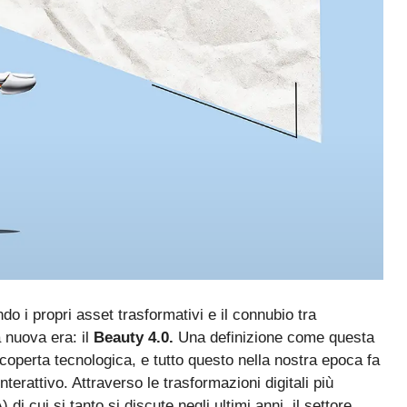
o i propri asset trasformativi e il connubio tra
a nuova era: il
Beauty 4.0.
Una definizione come questa
scoperta tecnologica, e tutto questo nella nostra epoca fa
interattivo. Attraverso le trasformazioni digitali più
) di cui si tanto si discute negli ultimi anni, il settore