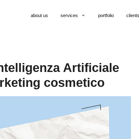
about us
services
portfolio
client
telligenza Artificiale
rketing cosmetico