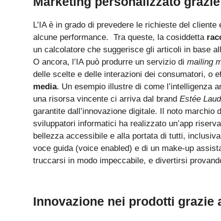
Marketing personalizzato grazie 
L’IA è in grado di prevedere le richieste del client
alcune performance. Tra queste, la cosiddetta
rac
un calcolatore che suggerisce gli articoli in base a
O ancora, l’IA può produrre un servizio di
mailing 
delle scelte e delle interazioni dei consumatori, o ef
media
. Un esempio illustre di come l’intelligenza a
una risorsa vincente ci arriva dal brand
Estée Laud
garantite dall’innovazione digitale. Il noto marchio
sviluppatori informatici ha realizzato un’app riserva
bellezza accessibile e alla portata di tutti, inclusiva
voce guida (voice enabled) e di un make-up assistan
truccarsi in modo impeccabile, e divertirsi provan
Innovazione nei prodotti grazie 