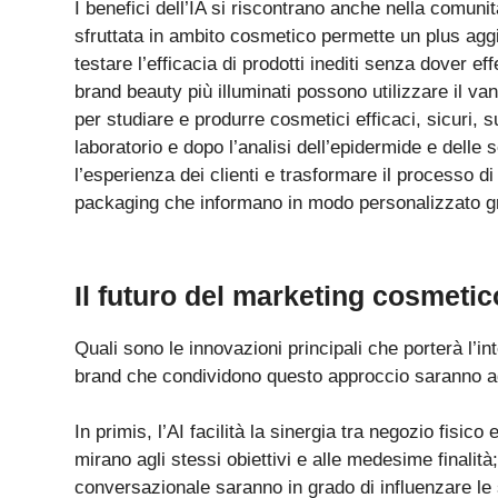
I benefici dell’IA si riscontrano anche nella comunità 
sfruttata in ambito cosmetico permette un plus aggiu
testare l’efficacia di prodotti inediti senza dover ef
brand beauty più illuminati possono utilizzare il va
per studiare e produrre cosmetici efficaci, sicuri, su
laboratorio e dopo l’analisi dell’epidermide e delle
l’esperienza dei clienti e trasformare il processo d
packaging che informano in modo personalizzato gra
Il futuro del marketing cosmetic
Quali sono le innovazioni principali che porterà l’in
brand che condividono questo approccio saranno a
In primis, l’AI facilità la sinergia tra negozio fisi
mirano agli stessi obiettivi e alle medesime finalità;
conversazionale saranno in grado di influenzare le 