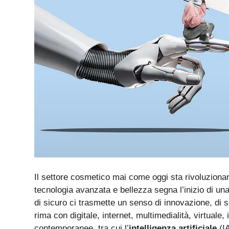
Il settore cosmetico mai come oggi sta rivoluzionand
tecnologia avanzata e bellezza segna l’inizio di un
di sicuro ci trasmette un senso di innovazione, di 
rima con digitale, internet, multimedialità, virtuale, 
contemporanee, tra cui l’
intelligenza artificiale
(IA