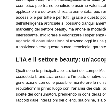
cosmetico può trarne beneficio e uscirne valorizzato
applicazioni e software di realtà aumentata, può r
accessibile per tutte e per tutti: grazie a questo po
dell’intelligenza artificiale si possano tranquillame
marketing del settore beauty, ma anche la modalità
interessante, migliorare e valorizzare l’esperienza d
agenzie di comunicazione
si trovano oggi in una 
transizione verso queste nuove tecnologie, garante
L’IA e il settore beauty: un’acco
Quali sono le principali applicazioni del campo IA c
cosiddetta brand awareness, e l’impatto emotivo co
generazione con cui è possibile monitorare le richie
reputation? In primo luogo con
l’analisi dei dati
, p
scelte dei consumatori, prendendo in considerazione 
raccolti dalle interazioni dei clienti, sia online, sia o