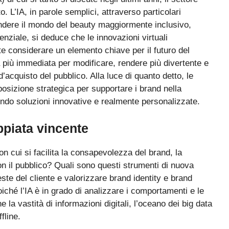
. L’IA, in parole semplici, attraverso particolari
endere il mondo del beauty maggiormente inclusivo,
tenziale, si deduce che le innovazioni virtuali
nte considerare un elemento chiave per il futuro del
 più immediata per modificare, rendere più divertente e
’acquisto del pubblico. Alla luce di quanto detto, le
posizione strategica per supportare i brand nella
ndo soluzioni innovative e realmente personalizzate.
ppiata vincente
on cui si facilita la consapevolezza del brand, la
n il pubblico? Quali sono questi strumenti di nuova
ste del cliente e valorizzare brand identity e brand
oiché l’IA è in grado di analizzare i comportamenti e le
la vastità di informazioni digitali, l’oceano dei big data
ffline.