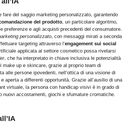
all’IA
e e fare del saggio marketing personalizzato, garantendo
comandazione del prodotto
, un particolare algoritmo,
lle preferenze e agli acquisti precedenti del consumatore.
marketing personalizzato
, con messaggi mirati a seconda
fettuare targeting attraverso l’
engagement sui social
rtificiale applicata al settore cosmetico possa rivelarsi
er
, che ha interpretato in chiave inclusiva le potenzialità
 di make up e skincare, grazie al proprio team di
ta alle persone ipovedenti, nell’ottica di una visione di
 e aperta a differenti opportunità. Grazie all’ausilio di una
t virtuale, la persona con handicap visivi è in grado di
do nuovi accostamenti, giochi e sfumature cromatiche.
all’IA