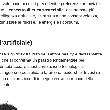
o valutando acquisti precedenti e preferenze archiviate
so il
concetto di etica sostenibile
, che sempre più
telligenza artificiale, se sfruttata con consapevolezza,
ttimizzare le risorse, le energie e i consumi.
artificiale)
 cosa significa? Il futuro del settore beauty è decisamente
le, che si conferma un pilastro fondamentale per
i di abbracciare questa rivoluzione tecnologica,
stinguersi e consolidare la propria leadership. Investire
 una dichiarazione di impegno verso un mondo della
liente.