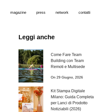
s
magazine
press
network
contatti
Leggi anche
Come Fare Team
Building con Team
Remoti e Multisede
On 29 Giugno, 2026
Kit Stampa Digitale
Milano: Guida Completa
per Lanci di Prodotto
Notiziabili (2026)