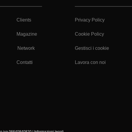
Clients
Privacy Policy
Magazine
Cookie Policy
Network
Gestisci i cookie
Contatti
Lavora con noi
i. p.iva 06640840820 |
Informazioni legali