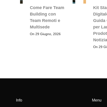
Come Fare Team
Kit St
Building con
Digita
Team Remoti e
Guida
Multisede
per La
Prodot
On 29 Giugno, 2026
Notizia
On 29 Gi
Info
Menu