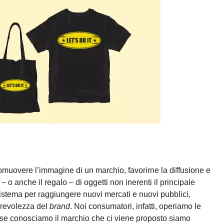
muovere l’immagine di un marchio, favorirne la diffusione e
– o anche il regalo – di oggetti non inerenti il principale
o sistema per raggiungere nuovi mercati e nuovi pubblici,
orevolezza del
brand
. Noi consumatori, infatti, operiamo le
 se conosciamo il marchio che ci viene proposto siamo