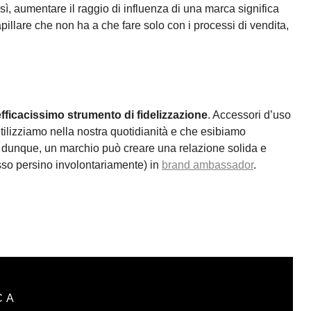
, aumentare il raggio di influenza di una marca significa
pillare che non ha a che fare solo con i processi di vendita,
fficacissimo strumento di fidelizzazione
. Accessori d’uso
tilizziamo nella nostra quotidianità e che esibiamo
, dunque, un marchio può creare una relazione solida e
pesso persino involontariamente) in
brand ambassador
.
CA