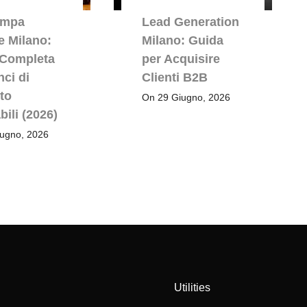
ampa
Lead Generation
le Milano:
Milano: Guida
 Completa
per Acquisire
nci di
Clienti B2B
to
On 29 Giugno, 2026
bili (2026)
ugno, 2026
Utilities