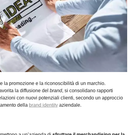
re la promozione e la riconoscibilità di un marchio.
avorita la diffusione del
brand
, si consolidano rapporti
e relazioni con nuovi potenziali clienti, secondo un approccio
idamento della
brand identity
aziendale.
permettono a un’azienda di
sfruttare il merchandising per la