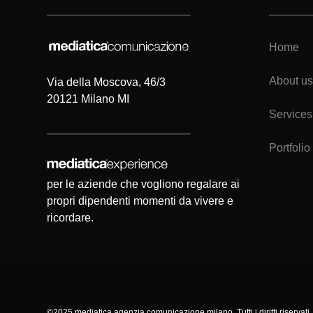
Home
About us
Via della Moscova, 46/3
20121 Milano MI
Services
Portfolio
per le aziende che vogliono regalare ai
propri dipendenti momenti da vivere e
ricordare.
©2025 mediatica agenzia comunicazione milano, Tutti i diritti riservat