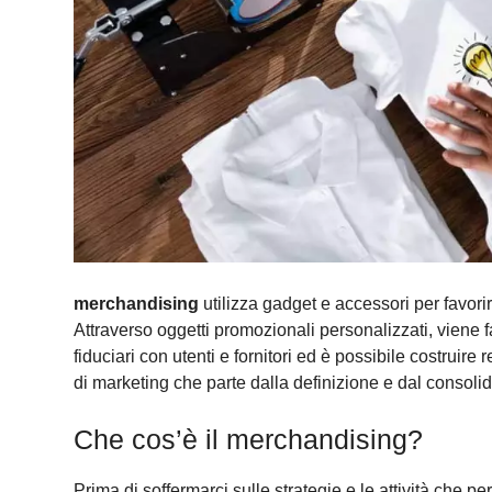
merchandising
utilizza gadget e accessori per favori
Attraverso oggetti promozionali personalizzati, viene f
fiduciari con utenti e fornitori ed è possibile costruir
di marketing che parte dalla definizione e dal consol
Che cos’è il merchandising?
Prima di soffermarci sulle strategie e le attività che 