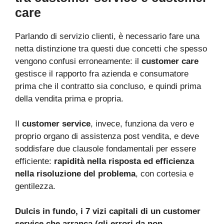
care
Parlando di servizio clienti, è necessario fare una
netta distinzione tra questi due concetti che spesso
vengono confusi erroneamente: il
customer care
gestisce il rapporto fra azienda e consumatore
prima che il contratto sia concluso, e quindi prima
della vendita prima e propria.
Il
customer service
, invece, funziona da vero e
proprio organo di assistenza post vendita, e deve
soddisfare due clausole fondamentali per essere
efficiente:
rapidità nella risposta ed efficienza
nella risoluzione del problema
, con cortesia e
gentilezza.
Dulcis in fundo, i 7 vizi capitali di un customer
service che arranca (gli errori da non