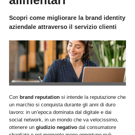
alimentari
Scopri come migliorare la brand identity
aziendale attraverso
il servizio clienti
Con
brand reputation
si intende la reputazione che
un marchio si conquista durante gli anni di duro
lavoro: in un’epoca dominata dal digitale e dai
social network, in un mondo che va velocissimo,
ottenere un
giudizio negativo
dal consumatore
sbagliato e nel momento meno opportuno può