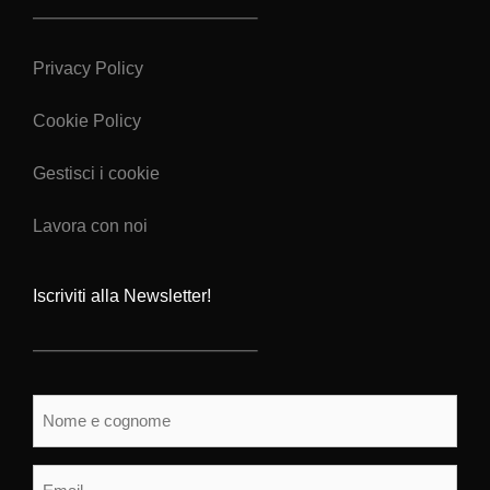
Privacy Policy
Cookie Policy
Gestisci i cookie
Lavora con noi
Iscriviti alla Newsletter!
Nome
e
cognome
(Obbligatorio)
Email
(Obbligatorio)