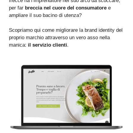
frecce ha l’imprenditore nel suo arco da scoccare,
per far
breccia nel cuore del consumatore
e
ampliare il suo bacino di utenza?
Scopriamo qui come migliorare la brand identity del
proprio marchio attraverso un vero asso nella
manica:
il servizio clienti
.