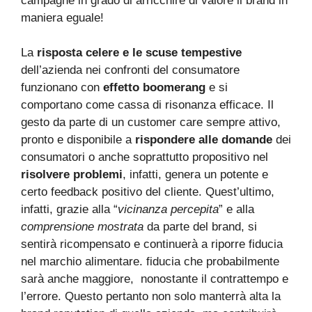
campagne in grado di arricchire di valore il brand in
maniera eguale!
La
risposta celere e le scuse tempestive
dell’azienda nei confronti del consumatore
funzionano con
effetto boomerang
e si
comportano come cassa di risonanza efficace. Il
gesto da parte di un customer care sempre attivo,
pronto e disponibile a
rispondere alle domande
dei
consumatori o anche soprattutto propositivo nel
risolvere problemi
, infatti, genera un potente e
certo feedback positivo del cliente. Quest’ultimo,
infatti, grazie alla “
vicinanza percepita
” e alla
comprensione mostrata
da parte del brand, si
sentirà ricompensato e continuerà a riporre fiducia
nel marchio alimentare. fiducia che probabilmente
sarà anche maggiore, nonostante il contrattempo e
l’errore. Questo pertanto non solo manterrà alta la