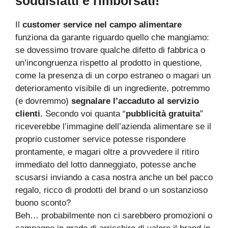
soddisfatti e rimborsati!
Il
customer service nel campo alimentare
funziona da garante riguardo quello che mangiamo:
se dovessimo trovare qualche difetto di fabbrica o
un’incongruenza rispetto al prodotto in questione,
come la presenza di un corpo estraneo o magari un
deterioramento visibile di un ingrediente, potremmo
(e dovremmo)
segnalare l’accaduto al servizio
clienti.
Secondo voi quanta “
pubblicità gratuita
”
riceverebbe l’immagine dell’azienda alimentare se il
proprio customer service potesse rispondere
prontamente, e magari oltre a provvedere il ritiro
immediato del lotto danneggiato, potesse anche
scusarsi inviando a casa nostra anche un bel pacco
regalo, ricco di prodotti del brand o un sostanzioso
buono sconto?
Beh… probabilmente non ci sarebbero promozioni o