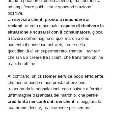
brand reputation di quella azienda, ma contribuirà
ad amplificare pubblicità e sponsorizzazione
positive.
Un
servizio clienti pronto a rispondere ai
reclami
, attento e puntuale,
capace di risolvere la
situazione e scusarsi con il consumatore
, gioca
a favore dell’immagine di quel marchio e ne
aumenta il consenso nel web, come nella
quotidianità di un supermercato, tramite il
tan tan
che si va a creare tra i clienti che transitano online
o anche offline.
Al contrario, un
customer service poco efficiente
,
che non risponde o non presta attenzione,
trascurando le segnalazioni, contribuisce a fornire
un’immagine trasandata del marchio, che
perde
credibilità nei confronti dei clienti
e peggiora la
sua brand identity, praticamente per sempre!