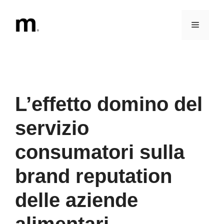
Vai
al
Menu
contenuto
L’effetto domino del
servizio
consumatori sulla
brand reputation
delle aziende