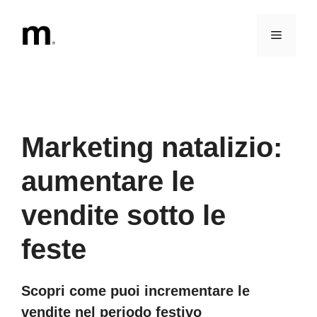
Vai
al
Menu
contenuto
Marketing natalizio:
aumentare le
vendite sotto le
feste
Scopri come puoi incrementare le
vendite nel periodo festivo