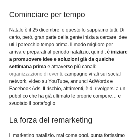
Cominciare per tempo
Natale è il 25 dicembre, e questo lo sappiamo tutti. Di
certo, però, gran parte della gente inizia a cercare idee
utili parecchio tempo prima. Il modo migliore per
arrivare preparati al periodo natalizio, quindi, è
iniziare
a promuovere idee e soluzioni già da qualche
settimana prima
e attraverso più canali:
organizzazione di eventi
, campagne virali sui social
network, video su YouTube, annunci AdWords e
Facebook Ads. Il rischio, altrimenti, è di rivolgersi a un
pubblico che ha già ultimato le proprie compere… e
svuotato il portafoglio.
La forza del remarketing
il marketing natalizio, mai come oggi, punta fortissimo