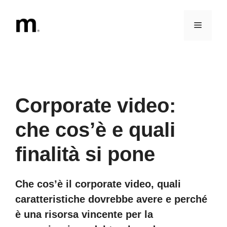
Vai
al
Menu
contenuto
Corporate video:
che cos’è e quali
finalità si pone
Che cos’è il corporate video, quali
caratteristiche dovrebbe avere e perché
è una risorsa vincente per la