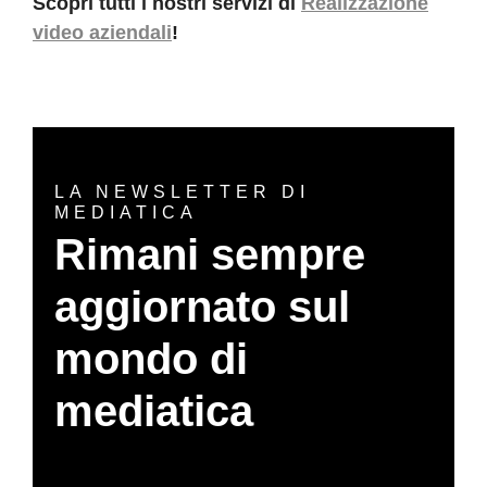
Scopri tutti i nostri servizi di
Realizzazione
video aziendali
!
LA NEWSLETTER DI
MEDIATICA
Rimani sempre
aggiornato sul
mondo di
mediatica