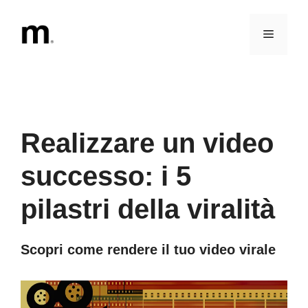
Vai
al
Menu
contenuto
Realizzare un video
successo: i 5
pilastri della viralità
Scopri come rendere il tuo video virale