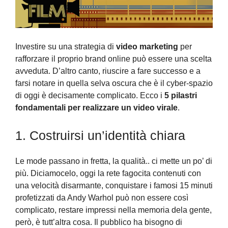
Investire su una strategia di
video marketing
per
rafforzare il proprio brand online può essere una scelta
avveduta. D’altro canto, riuscire a fare successo e a
farsi notare in quella selva oscura che è il cyber-spazio
di oggi è decisamente complicato. Ecco i
5 pilastri
fondamentali per realizzare un video virale
.
1. Costruirsi un’identità chiara
Le mode passano in fretta, la qualità.. ci mette un po’ di
più. Diciamocelo, oggi la rete fagocita contenuti con
una velocità disarmante, conquistare i famosi 15 minuti
profetizzati da Andy Warhol può non essere così
complicato, restare impressi nella memoria dela gente,
però, è tutt’altra cosa. Il pubblico ha bisogno di