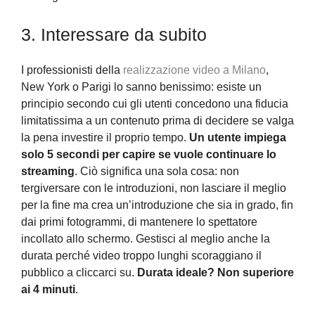
3. Interessare da subito
I professionisti della
realizzazione video a Milano
,
New York o Parigi lo sanno benissimo: esiste un
principio secondo cui gli utenti concedono una fiducia
limitatissima a un contenuto prima di decidere se valga
la pena investire il proprio tempo.
Un utente impiega
solo 5 secondi per capire se vuole continuare lo
streaming
. Ciò significa una sola cosa: non
tergiversare con le introduzioni, non lasciare il meglio
per la fine ma crea un’introduzione che sia in grado, fin
dai primi fotogrammi, di mantenere lo spettatore
incollato allo schermo. Gestisci al meglio anche la
durata perché video troppo lunghi scoraggiano il
pubblico a cliccarci su.
Durata ideale? Non superiore
ai 4 minuti
.