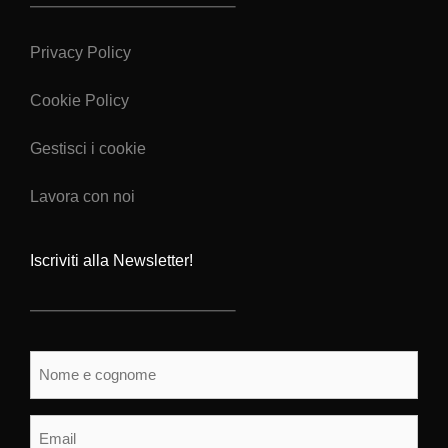
Privacy Policy
Cookie Policy
Gestisci i cookie
Lavora con noi
Iscriviti alla Newsletter!
Nome
e
cognome
(Obbligatorio)
Email
(Obbligatorio)