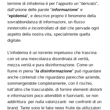
termine di
infodemia
è per l’appunto un “derivato”,
dall’unione delle parole “
informazione
” e
“
epidemia
“, e descrive proprio il fenomeno della
sovrabbondanza di informazioni, un
flusso
ininterrotto e incontrollato di dati
che pervade ogni
aspetto della nostra vita, specialmente quella
digitale.
L’infodemia è un torrente impetuoso che trascina
con sé una mescolanza disordinata di verità,
mezza verità e pura disinformazione. Come un
fiume in piena “
la disinformazione
” può riguardare
anche contenuti che riguardano parecchie aziende,
sommergendole completamente, con il rischio,
tutt’altro che trascurabile, di fornire elementi distorti
e informazioni poco attendibili e fuorvianti, se non
addirittura per nulla valorizzanti nei confronti di un
brand. Tante sono le fake news fruite da utilizzatori