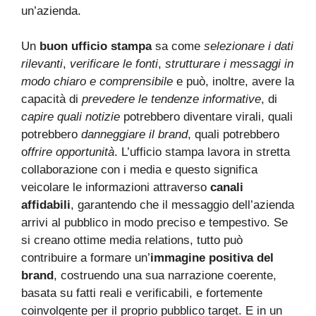
un’azienda.
Un
buon ufficio stampa
sa come
selezionare i dati
rilevanti
,
verificare le fonti
,
strutturare i messaggi in
modo chiaro e comprensibile
e può, inoltre, avere la
capacità di
prevedere le tendenze informative
, di
capire quali notizie
potrebbero diventare virali, quali
potrebbero
danneggiare il brand
, quali potrebbero
o
ffrire opportunità
. L’ufficio stampa lavora in stretta
collaborazione con i media e questo significa
veicolare le informazioni attraverso
canali
affidabili
, garantendo che il messaggio dell’azienda
arrivi al pubblico in modo preciso e tempestivo. Se
si creano ottime media relations, tutto può
contribuire a formare un’
immagine positiva del
brand
, costruendo una sua narrazione coerente,
basata su fatti reali e verificabili, e fortemente
coinvolgente per il proprio pubblico target. E in un