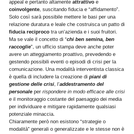
appeal e pertanto altamente
attrattivo
e
coinvolgente
, suscitando fiducia e “affidamento”.
Solo così sarà possibile mettere le basi per una
relazione duratura e leale che costruisca un patto di
fiducia reciproco
tra un’azienda e i suoi fruitori.
Ma se vale il concetto di “
chi ben semina, ben
raccoglie
”, un ufficio stampa deve anche poter
avere un atteggiamento proattivo, prevedendo e
gestendo possibili eventi o episodi di crisi per la
comunicazione. Una modalità interventista classica
è quella di includere la creazione di
piani di
gestione delle crisi
, l’
addestramento del
personale
per
rispondere in modo efficace alle crisi
e il monitoraggio costante del paesaggio dei media
per individuare e mitigare rapidamente qualsiasi
potenziale minaccia.
Chiaramente però non esistono “strategie o
modalità” generali o generalizzate e le stesse non è