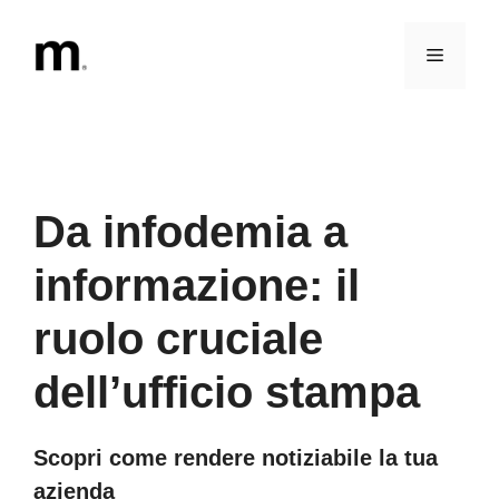
Vai
al
Menu
contenuto
Da infodemia a
informazione: il
ruolo cruciale
dell’ufficio stampa
Scopri come rendere notiziabile la tua
azienda