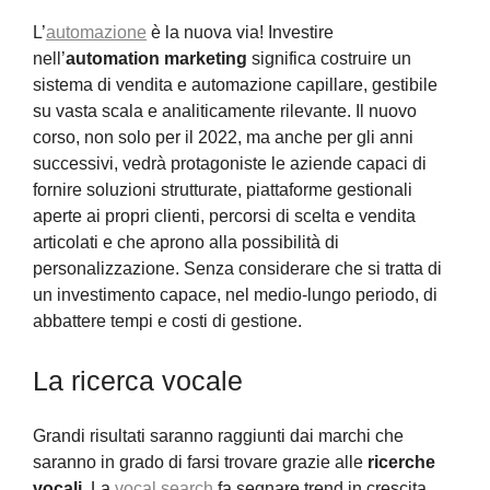
L’
automazione
è la nuova via! Investire
nell’
automation marketing
significa costruire un
sistema di vendita e automazione capillare, gestibile
su vasta scala e analiticamente rilevante. Il nuovo
corso, non solo per il 2022, ma anche per gli anni
successivi, vedrà protagoniste le aziende capaci di
fornire soluzioni strutturate, piattaforme gestionali
aperte ai propri clienti, percorsi di scelta e vendita
articolati e che aprono alla possibilità di
personalizzazione. Senza considerare che si tratta di
un investimento capace, nel medio-lungo periodo, di
abbattere tempi e costi di gestione.
La ricerca vocale
Grandi risultati saranno raggiunti dai marchi che
saranno in grado di farsi trovare grazie alle
ricerche
vocali
. La
vocal search
fa segnare trend in crescita