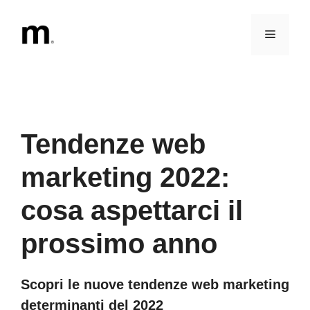
Vai
al
Menu
contenuto
Tendenze web
marketing 2022:
cosa aspettarci il
prossimo anno
Scopri le nuove tendenze web marketing
determinanti del 2022