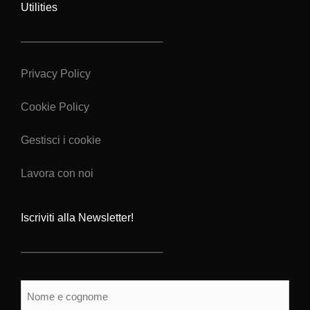
Utilities
Privacy Policy
Cookie Policy
Gestisci i cookie
Lavora con noi
Iscriviti alla Newsletter!
Nome
e