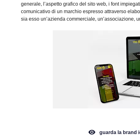
generale, l’aspetto grafico del sito web, i font impiega
comunicativo di un marchio espresso attraverso elabora
sia esso un’azienda commerciale, un’associazione, u
guarda la brand id