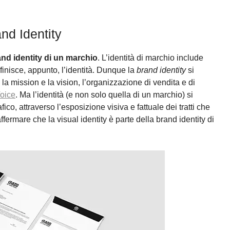
and Identity
rand identity di un marchio
. L’identità di marchio include
efinisce, appunto, l’identità. Dunque la
brand identity
si
, la mission e la vision, l’organizzazione di vendita e di
Voice
. Ma l’identità (e non solo quella di un marchio) si
ico, attraverso l’esposizione visiva e fattuale dei tratti che
fermare che la visual identity è parte della brand identity di