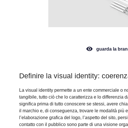
guarda la bran
Definire la visual identity: coerenz
La visual identity permette a un ente commerciale o n
tangibile, tutto ciò che lo caratterizza e lo differenzia
significa prima di tutto conoscere se stessi, avere chi
il marchio e, di conseguenza, trovare le modalità più effi
l’elaborazione grafica del logo, l’aspetto del sito, pe
contatto con il pubblico sono parte di una visione orga