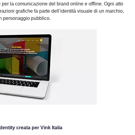
ti per la comunicazione del brand online e offline. Ogni atto
zioni grafiche fa parte dell’identità visuale di un marchio,
n personaggio pubblico.
entity creata per Vink Italia