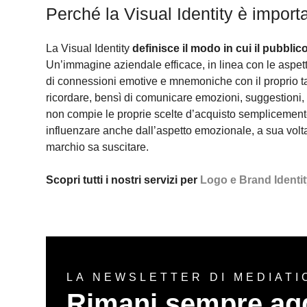
Perché la Visual Identity è import
La Visual Identity
definisce il modo in cui il pubblic
Un’immagine aziendale efficace, in linea con le aspettat
di connessioni emotive e mnemoniche con il proprio targe
ricordare, bensì di comunicare emozioni, suggestioni
non compie le proprie scelte d’acquisto semplicemente
influenzare anche dall’aspetto emozionale, a sua volt
marchio sa suscitare.
Scopri tutti i nostri servizi per
Logo e Brand Identi
LA NEWSLETTER DI MEDIATI
Rimani sempre ag