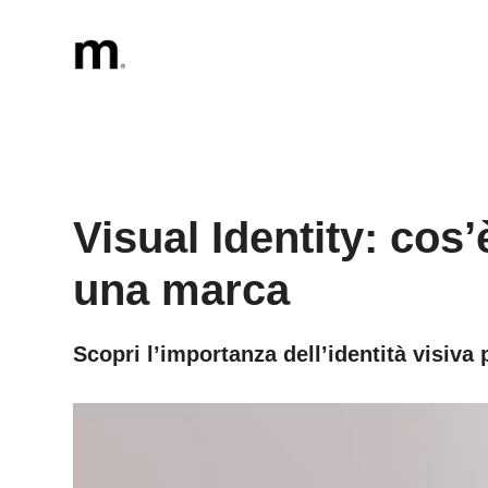
Vai
al
contenuto
Visual Identity: cos’è
una marca
Scopri l’importanza dell’identità visiva 