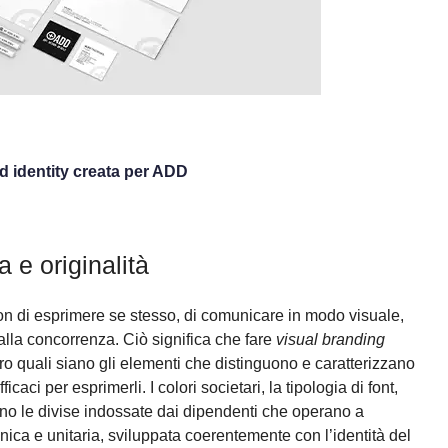
d identity creata per ADD
a e originalità
on di esprimere se stesso, di comunicare in modo visuale,
 dalla concorrenza. Ciò significa che fare
visual branding
aro quali siano gli elementi che distinguono e caratterizzano
caci per esprimerli. I colori societari, la tipologia di font,
rsino le divise indossate dai dipendenti che operano a
nica e unitaria, sviluppata coerentemente con l’identità del