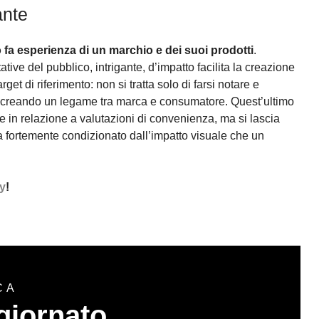
ante
o fa esperienza di un marchio e dei suoi prodotti
.
ive del pubblico, intrigante, d’impatto facilita la creazione
t di riferimento: non si tratta solo di farsi notare e
, creando un legame tra marca e consumatore. Quest’ultimo
 in relazione a valutazioni di convenienza, ma si lascia
a fortemente condizionato dall’impatto visuale che un
ty
!
CA
giornato