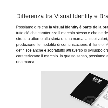
Differenza tra Visual Identity e Br
Possiamo dire che
la visual identity è parte della b
tutto ciò che caratterizza il marchio stesso e che ne d
struttura attorno alla storia di una marca, ai suoi valori
produzione, le modalità di comunicazione, il
Tone of 
definisce anche e soprattutto attraverso lo sviluppo graf
caratterizzano il marchio. In questo senso, possiamo af
una marca.