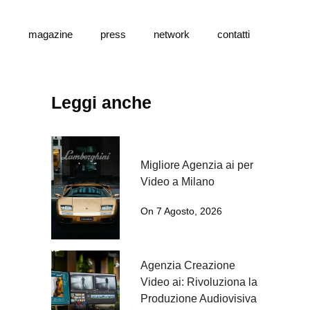
s
magazine
press
network
contatti
Leggi anche
Migliore Agenzia ai per
Video a Milano
On 7 Agosto, 2026
Agenzia Creazione
Video ai: Rivoluziona la
Produzione Audiovisiva