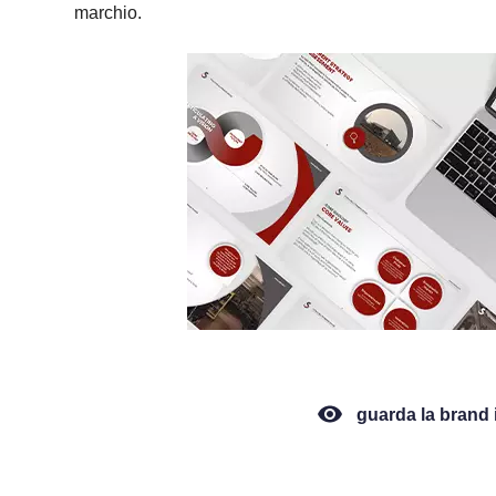
marchio.
guarda la brand i